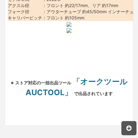
アクスル径 ：フロント 約22/17mm、リア 約17mm
フォーク径 ：アウターチューブ 約45/50mm インナーチューブ
キャリパーピッチ：フロント 約105mm
「オークツール
※ ストア対応の一括出品ツール
AUCTOOL」
で出品されています