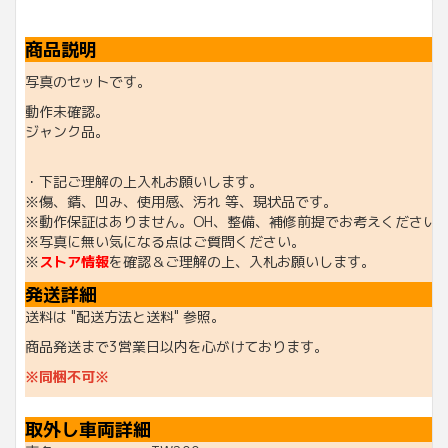
商品説明
写真のセットです。
動作未確認。
ジャンク品。
・下記ご理解の上入札お願いします。
※傷、錆、凹み、使用感、汚れ 等、現状品です。
※動作保証はありません。OH、整備、補修前提でお考えください
※写真に無い気になる点はご質問ください。
※
ストア情報
を確認＆ご理解の上、入札お願いします。
発送詳細
送料は "配送方法と送料" 参照。
商品発送まで3営業日以内を心がけております。
※同梱不可※
取外し車両詳細