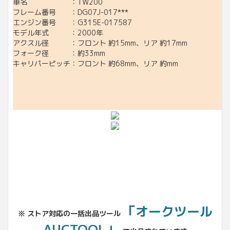
車名 ：TW200
フレーム番号 ：DG07J-017***
エンジン番号 ：G315E-017587
モデル年式 ：2000年
アクスル径 ：フロント 約15mm、リア 約17mm
フォーク径 ：約33mm
キャリパーピッチ：フロント 約68mm、リア 約mm
「オークツール
※ ストア対応の一括出品ツール
AUCTOOL」