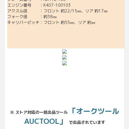
エンジン番号 ：K407-100103
アクスル径 ：フロント 約22/15㎜、リア 約17㎜
フォーク径 ：約38㎜
キャリパーピッチ：フロント 約55㎜、リア 約㎜
「オークツール
※ ストア対応の一括出品ツール
AUCTOOL」
で出品されています