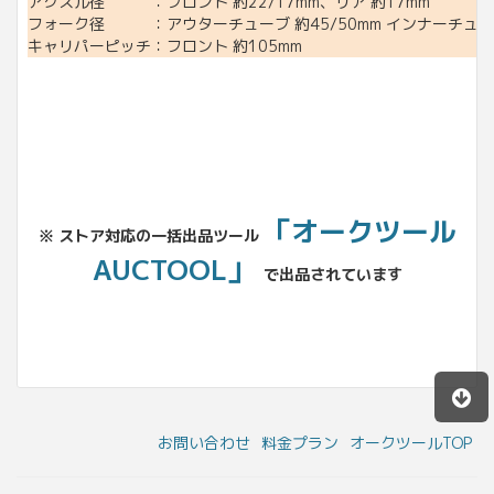
アクスル径 ：フロント 約22/17mm、リア 約17mm
フォーク径 ：アウターチューブ 約45/50mm インナーチューブ
キャリパーピッチ：フロント 約105mm
「オークツール
※ ストア対応の一括出品ツール
AUCTOOL」
で出品されています
お問い合わせ
料金プラン
オークツールTOP