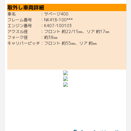
取外し車両詳細
車名 ：サベージ400
フレーム番号 ：NK41B-100***
エンジン番号 ：K407-100103
アクスル径 ：フロント 約22/15㎜、リア 約17㎜
フォーク径 ：約38㎜
キャリパーピッチ：フロント 約55㎜、リア 約㎜