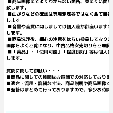
■商品画像にてよくわからない箇所、見にくい箇所
致します。
■曲がりなどの確認は専用測定器ではなく全て目視
します
■音量や音質に関しましては個人差が御座いますの
します。
■商品洗浄後、細心の注意をはらい検品しておりま
画像をよくご覧になり、中古品格安売切りをご理解
■「美品」・「使用可能」「程度良好」等は個人に
します。
質問に関して御願い・・・
■商品に関しての質問はお電話での対応しておりま
■適合・流用・詳細な寸法、商品説明や商品画像で
■返答はまとめて行っておりますので、多少お時間