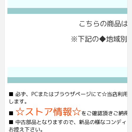
こちらの商品は
※下記の◆地域別
■ 必ず、PCまたはブラウザページにて☆当店利
します。
☆ストア情報☆
■
をご確認頂きご納得
■ 中古部品となりますので、新品の様なコンディ
お控え下さい。