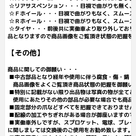
☆リアサスペンション・・・目視で曲がりも無く、
☆Ｆホイール・・・目視で曲がりもなく、スムーズ
☆Ｒホイール・・・
目視で曲がりもなく、スムーズ
☆タイヤ・・・前後共に実働車より取り外しており
品となりますので商品画像をご覧頂き状態の把握を
【その他】
商品に関しての御願い・・・
■中古部品となり経年や使用に伴う腐食・傷・錆・
商品画像をよくご覧頂き商品状態の把握を御願い
■特別に記載がない限り出品物は写真の物が全てと
使用にあたりその他の部品が必要な場合でも商品
■固定部分の爪などすべてを把握できておりません
■配線の加工やちぎれがある場合が御座いますので
■実働車外しですが、スプロケット、電球、ブレー
に関しましては交換後のご使用をお勧め致します。