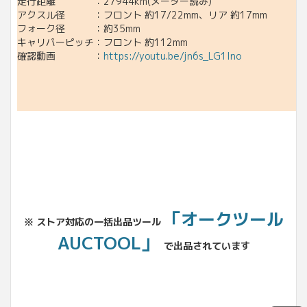
走行距離 ：27944km(メーター読み)
アクスル径 ：フロント 約17/22mm、リア 約17mm
フォーク径 ：約35mm
キャリパーピッチ：フロント 約112mm
確認動画 ：
https://youtu.be/jn6s_LG1lno
「オークツール
※ ストア対応の一括出品ツール
AUCTOOL」
で出品されています