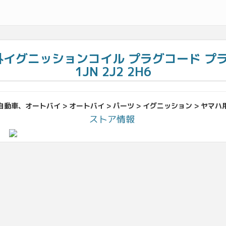
)■ 社外イグニッションコイル プラグコード プ
1JN 2J2 2H6
自動車、オートバイ > オートバイ > パーツ > イグニッション > ヤマハ
ストア情報