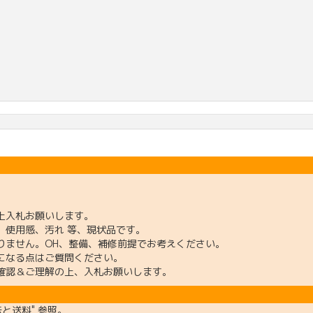
上入札お願いします。
、使用感、汚れ 等、現状品です。
りません。OH、整備、補修前提でお考えください。
になる点はご質問ください。
確認＆ご理解の上、入札お願いします。
法と送料" 参照。