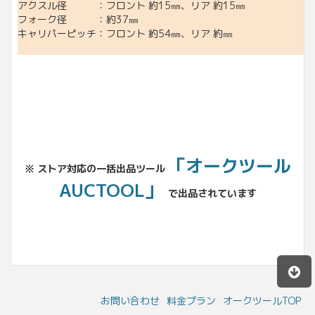
アクスル径 ：フロント 約15㎜、リア 約15㎜
フォーク径 ：約37㎜
キャリパーピッチ：フロント 約54㎜、リア 約㎜
「オークツール
※ ストア対応の一括出品ツール
AUCTOOL」
で出品されています
お問い合わせ
料金プラン
オークツールTOP