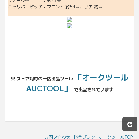
フォーク径 ：約37㎜
キャリパーピッチ：フロント 約54㎜、リア 約㎜
「オークツール
※ ストア対応の一括出品ツール
AUCTOOL」
で出品されています
お問い合わせ
料金プラン
オークツールTOP