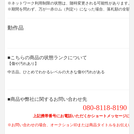
※ネットワーク利用制限の状態は、随時変更される可能性があります。
※期間を問わず、万が一赤ロム（判定×）になった場合、落札額の全額
動作品
■こちらの商品の状態ランクについて
【傷や汚れあり】
中古品。ひとめでわかるレベルの大きな傷や汚れがある
■商品や弊社に関するお問い合わせ先
080-8118-8190
上記携帯番号にお電話いただくかショートメッセージにて
※お問い合わせの場合、オークションIDまたは商品タイトルをお伝えい