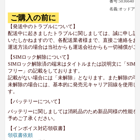
番号:5036640
名義:オッドア
ご購入の前に
【発送中のトラブルについて】
配送中に起きましたトラブルに関しましては、誠に申し訳
いたしかねますので、各配送業者様まで、直接ご連絡をお
運送方法の場合は当社からも運送会社からも一切補償がご
【SIMロック解除について】
SIMロック解除済の端末はタイトルまたは説明文に「SIMロ
フリー」の記載をしております。
記載がない場合には「未解除」となります。また解除の可
未解除の場合には、基本的に発売元キャリア回線を使用して
す。
【バッテリーについて】
バッテリーに関しましては消耗品のため新品同様の性能を
予めご了承ください。
【インボイス対応領収書】
領収書依頼