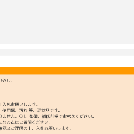
り外し。
上入札お願いします。
、使用感、汚れ 等、現状品です。
りません。OH、整備、補修前提でお考えください。
になる点はご質問ください。
確認＆ご理解の上、入札お願いします。