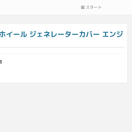
スタート
フライホイール ジェネレーターカバー エンジ
用