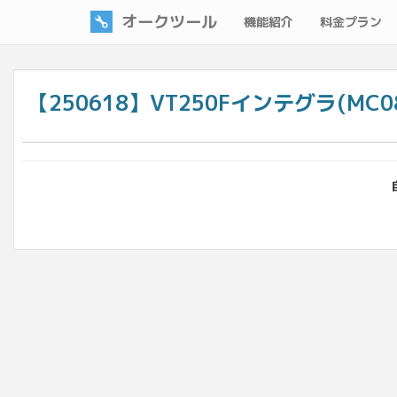
オークツール
機能紹介
料金プラン
【250618】VT250Fインテグラ(M