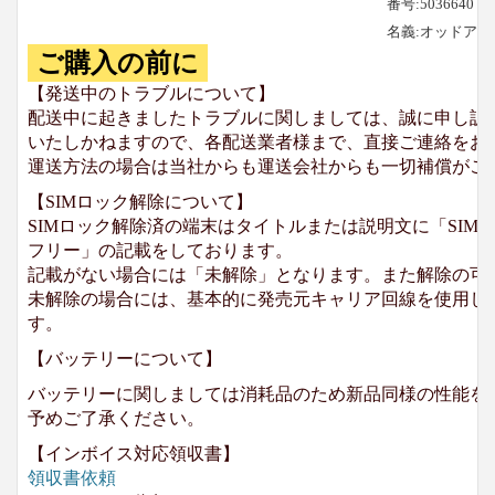
番号:5036640
名義:オッドア
ご購入の前に
【発送中のトラブルについて】
配送中に起きましたトラブルに関しましては、誠に申し訳
いたしかねますので、各配送業者様まで、直接ご連絡をお
運送方法の場合は当社からも運送会社からも一切補償がご
【SIMロック解除について】
SIMロック解除済の端末はタイトルまたは説明文に「SIMロ
フリー」の記載をしております。
記載がない場合には「未解除」となります。また解除の可
未解除の場合には、基本的に発売元キャリア回線を使用して
す。
【バッテリーについて】
バッテリーに関しましては消耗品のため新品同様の性能を
予めご了承ください。
【インボイス対応領収書】
領収書依頼