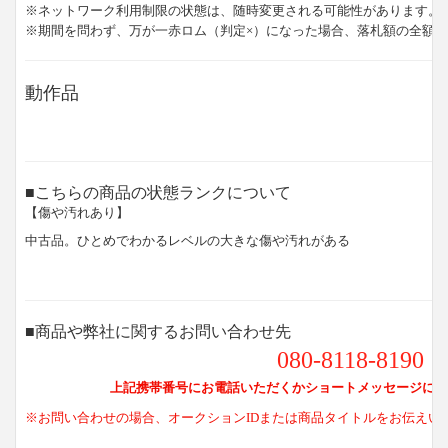
※ネットワーク利用制限の状態は、随時変更される可能性があります。
※期間を問わず、万が一赤ロム（判定×）になった場合、落札額の全額
動作品
■こちらの商品の状態ランクについて
【傷や汚れあり】
中古品。ひとめでわかるレベルの大きな傷や汚れがある
■商品や弊社に関するお問い合わせ先
080-8118-8190
上記携帯番号にお電話いただくかショートメッセージにて
※お問い合わせの場合、オークションIDまたは商品タイトルをお伝えい