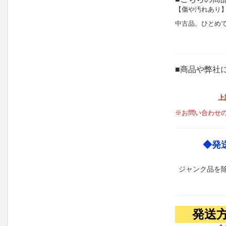
【傷や汚れあり
中古品。ひとめ
■商品や弊社
上
※お問い合わせ
◆発
ジャンク品を
発送