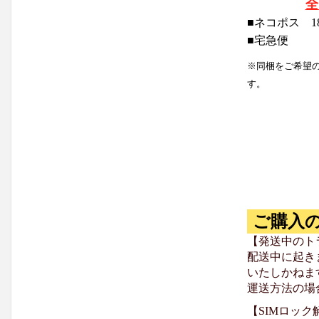
全
■ネコポス 1
■宅急便
※同梱をご希望
す。
ご購入
【発送中のト
配送中に起き
いたしかねま
運送方法の場
【SIMロッ