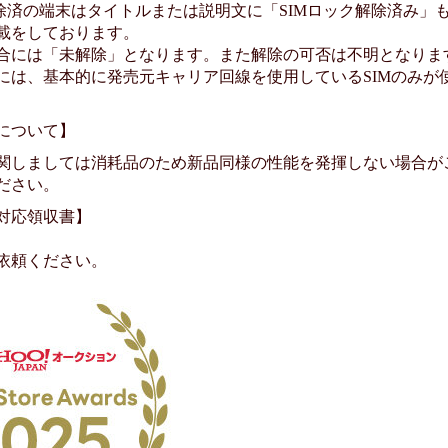
除済の端末はタイトルまたは説明文に「SIMロック解除済み」もし
載をしております。
合には「未解除」となります。また解除の可否は不明となりま
には、基本的に発売元キャリア回線を使用しているSIMのみが
について】
関しましては消耗品のため新品同様の性能を発揮しない場合が
ださい。
対応領収書】
依頼ください。