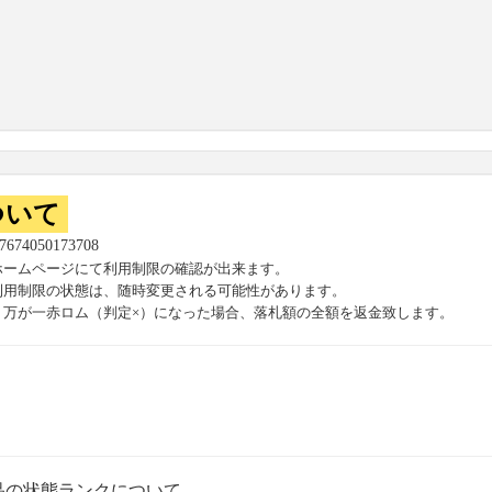
ついて
57674050173708
ホームページにて利用制限の確認が出来ます。
利用制限の状態は、随時変更される可能性があります。
、万が一赤ロム（判定×）になった場合、落札額の全額を返金致します。
品の状態ランクについて