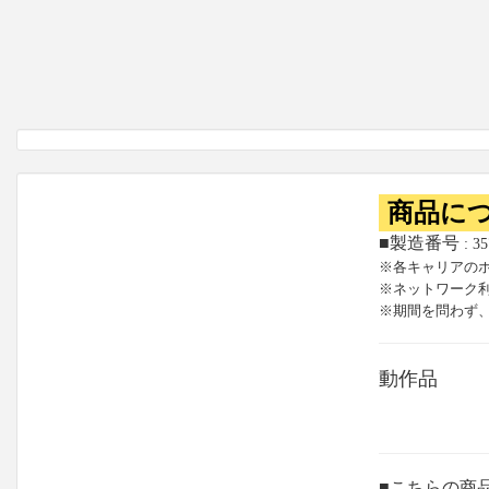
商品に
■製造番号
: 3
※各キャリアの
※ネットワーク
※期間を問わず
動作品
■こちらの商