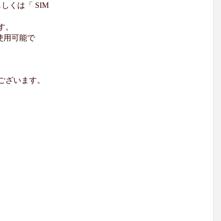
くは「 SIM
す。
使用可能で
ございます。