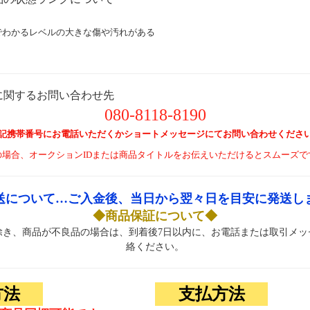
】
でわかるレベルの大きな傷や汚れがある
に関するお問い合わせ先
080-8118-8190
記携帯番号にお電話いただくかショートメッセージにてお問い合わせくださ
の場合、オークションIDまたは商品タイトルをお伝えいただけるとスムーズで
送について…ご入金後、当日から翌々日を目安に発送し
◆商品保証について◆
除き、商品が不良品の場合は、到着後7日以内に、お電話または取引メッ
絡ください。
方法
支払方法