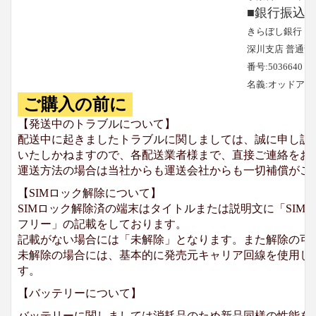
■銀行振込
きらぼし銀行
深川支店 普通預
番号:5036640
名義:オッドア
ご購入の前に
【発送中のトラブルについて】
配送中に起きましたトラブルに関しましては、誠に申し訳
いたしかねますので、各配送業者様まで、直接ご連絡をお
運送方法の場合は当社からも運送会社からも一切補償がご
【SIMロック解除について】
SIMロック解除済の端末はタイトルまたは説明文に「SIMロ
フリー」の記載をしております。
記載がない場合には「未解除」となります。また解除の可
未解除の場合には、基本的に発売元キャリア回線を使用して
す。
【バッテリーについて】
バッテリーに関しましては消耗品のため新品同様の性能を