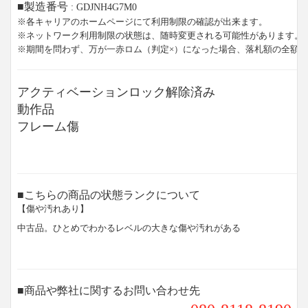
■製造番号
: GDJNH4G7M0
※各キャリアのホームページにて利用制限の確認が出来ます。
※ネットワーク利用制限の状態は、随時変更される可能性があります。
※期間を問わず、万が一赤ロム（判定×）になった場合、落札額の全額
アクティベーションロック解除済み
動作品
フレーム傷
■こちらの商品の状態ランクについて
【傷や汚れあり】
中古品。ひとめでわかるレベルの大きな傷や汚れがある
■商品や弊社に関するお問い合わせ先