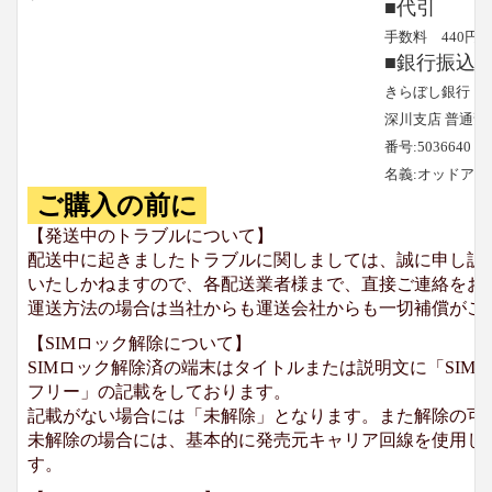
■代引
手数料 440円
■銀行振込
きらぼし銀行
深川支店 普通預
番号:5036640
名義:オッドア
ご購入の前に
【発送中のトラブルについて】
配送中に起きましたトラブルに関しましては、誠に申し訳
いたしかねますので、各配送業者様まで、直接ご連絡をお
運送方法の場合は当社からも運送会社からも一切補償がご
【SIMロック解除について】
SIMロック解除済の端末はタイトルまたは説明文に「SIMロ
フリー」の記載をしております。
記載がない場合には「未解除」となります。また解除の可
未解除の場合には、基本的に発売元キャリア回線を使用して
す。