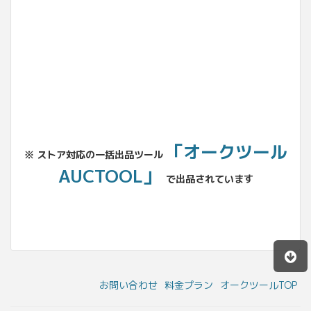
No.204.002.002
「オークツール
※ ストア対応の一括出品ツール
AUCTOOL」
で出品されています
お問い合わせ
料金プラン
オークツールTOP