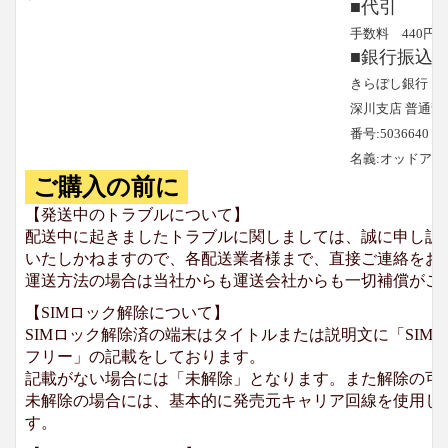
■代引
手数料 440円
■銀行振込
きらぼし銀行
深川支店 普通預
番号:5036640
名義:オッドア
ご購入の前に
【発送中のトラブルについて】
配送中に起きましたトラブルに関しましては、誠に申し訳
いたしかねますので、各配送業者様まで、直接ご連絡をお
運送方法の場合は当社からも運送会社からも一切補償がご
【SIMロック解除について】
SIMロック解除済の端末はタイトルまたは説明文に「SIMロ
フリー」の記載をしております。
記載がない場合には「未解除」となります。また解除の可
未解除の場合には、基本的に発売元キャリア回線を使用して
す。