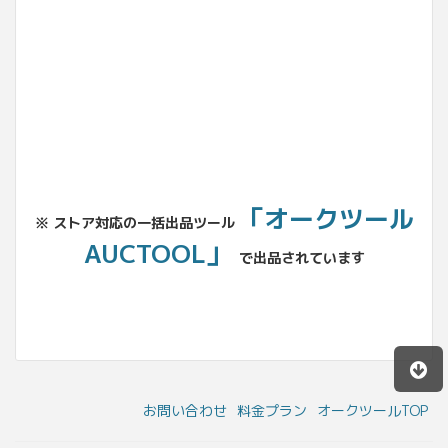
No.204.002.002
「オークツール
※ ストア対応の一括出品ツール
AUCTOOL」
で出品されています
お問い合わせ
料金プラン
オークツールTOP