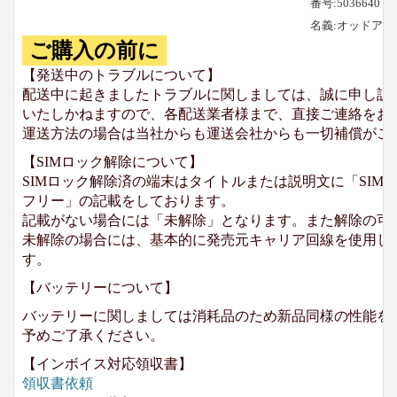
番号:5036640
名義:オッドア
ご購入の前に
【発送中のトラブルについて】
配送中に起きましたトラブルに関しましては、誠に申し訳
いたしかねますので、各配送業者様まで、直接ご連絡をお
運送方法の場合は当社からも運送会社からも一切補償がご
【SIMロック解除について】
SIMロック解除済の端末はタイトルまたは説明文に「SIMロ
フリー」の記載をしております。
記載がない場合には「未解除」となります。また解除の可
未解除の場合には、基本的に発売元キャリア回線を使用して
す。
【バッテリーについて】
バッテリーに関しましては消耗品のため新品同様の性能を
予めご了承ください。
【インボイス対応領収書】
領収書依頼