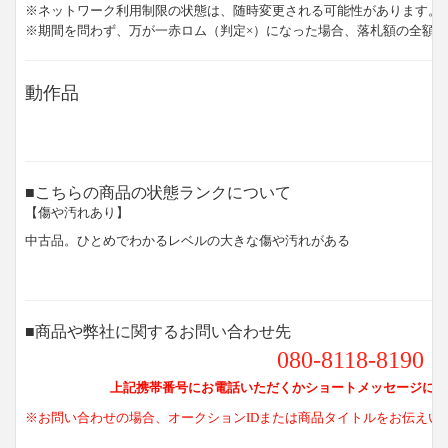
※ネットワーク利用制限の状態は、随時変更される可能性があります。
※期間を問わず、万が一赤ロム（判定×）になった場合、落札額の全額
動作品
■こちらの商品の状態ランクについて
【傷や汚れあり】
中古品。ひとめでわかるレベルの大きな傷や汚れがある
■商品や弊社に関するお問い合わせ先
080-8118-8190
上記携帯番号にお電話いただくかショートメッセージにて
※お問い合わせの場合、オークションIDまたは商品タイトルをお伝えい