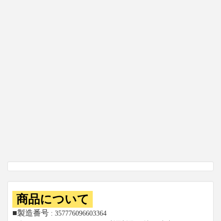
商品について
■製造番号
: 357776096603364