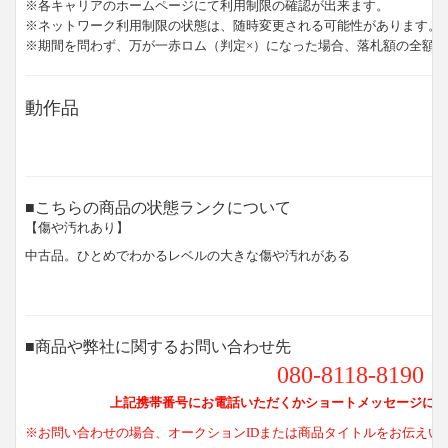
※各キャリアのホームページにて利用制限の確認が出来ます。
※ネットワーク利用制限の状態は、随時変更される可能性があります。
※期間を問わず、万が一赤ロム（判定×）になった場合、落札額の全額
動作品
■こちらの商品の状態ランクについて
【傷や汚れあり】
中古品。ひとめでわかるレベルの大きな傷や汚れがある
■商品や弊社に関するお問い合わせ先
080-8118-8190
上記携帯番号にお電話いただくかショートメッセージにて
※お問い合わせの場合、オークションIDまたは商品タイトルをお伝えい