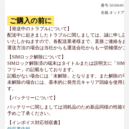
番号:5036640
名義:オッドア
ご購入の前に
【発送中のトラブルについて】
配送中に起きましたトラブルに関しましては、誠に申し訳
いたしかねますので、各配送業者様まで、直接ご連絡をお
運送方法の場合は当社からも運送会社からも一切補償がご
【SIMロック解除について】
SIMロック解除済の端末はタイトルまたは説明文に「SIMロ
フリー」の記載をしております。
記載がない場合には「未解除」となります。また解除の可
未解除の場合には、基本的に発売元キャリア回線を使用して
す。
【バッテリーについて】
バッテリーに関しましては消耗品のため新品同様の性能を
予めご了承ください。
【インボイス対応領収書】
領収書依頼