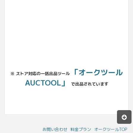
No.204.002.002
「オークツール
※ ストア対応の一括出品ツール
AUCTOOL」
で出品されています
お問い合わせ
料金プラン
オークツールTOP