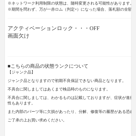
※ネットワーク利用制限の状態は、随時変更される可能性があります。
※期間を問わず、万が一赤ロム（判定×）になった場合、落札額の全額
アクティベーションロック・・・OFF
画面欠け
■こちらの商品の状態ランクについて
【ジャンク品】
ジャンク品となりますので初期不良保証できない商品となります。
不具合に関しましてはあくまで検品時のものになります。
不具合に関しましては、わかるものは記載しておりますが、症状が進行
性もあります。
また内部のパーツ等に欠損があったり、分解、修復等の履歴がある恐れ
ご了承の上お買い求めください。