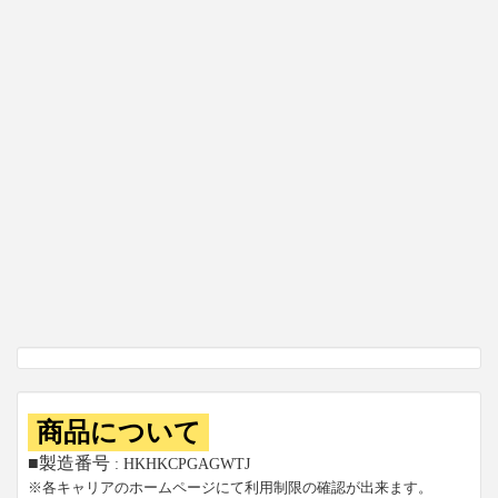
商品について
■製造番号
: HKHKCPGAGWTJ
※各キャリアのホームページにて利用制限の確認が出来ます。