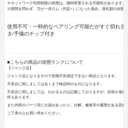
※ネットワーク利用制限の状態は、随時変更される可能性があります。
※期間を問わず、万が一赤ロム（判定×）になった場合、落札額の全額
使用不可・一時的なペアリング可能だがすぐ切れる
タ/予備のチップ付き
■こちらの商品の状態ランクについて
【ジャンク品】
ジャンク品となりますので初期不良保証できない商品となります。
不具合に関しましてはあくまで検品時のものになります。
不具合に関しましては、わかるものは記載しておりますが、症状が進行
性もあります。
また内部のパーツ等に欠損があったり、分解、修復等の履歴がある恐れ
ご了承の上お買い求めください。