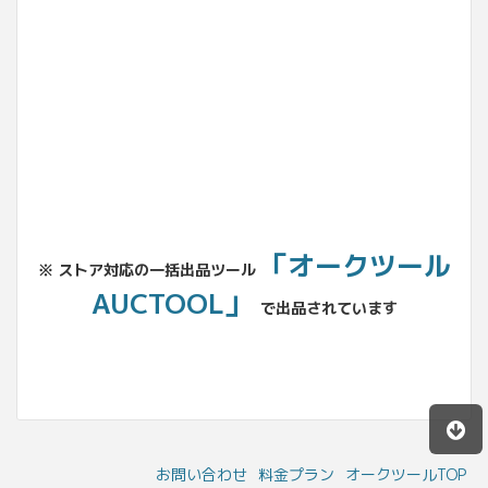
No.204.002.002
「オークツール
※ ストア対応の一括出品ツール
AUCTOOL」
で出品されています
お問い合わせ
料金プラン
オークツールTOP