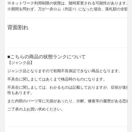
※ネットワーク利用制限の状態は、随時変更される可能性があります。
※期間を問わず、万が一赤ロム（判定×）になった場合、落札額の全額
背面割れ
■こちらの商品の状態ランクについて
【ジャンク品】
ジャンク品となりますので初期不良保証できない商品となります。
不具合に関しましてはあくまで検品時のものになります。
不具合に関しましては、わかるものは記載しておりますが、症状が進行
性もあります。
また内部のパーツ等に欠損があったり、分解、修復等の履歴がある恐れ
ご了承の上お買い求めください。