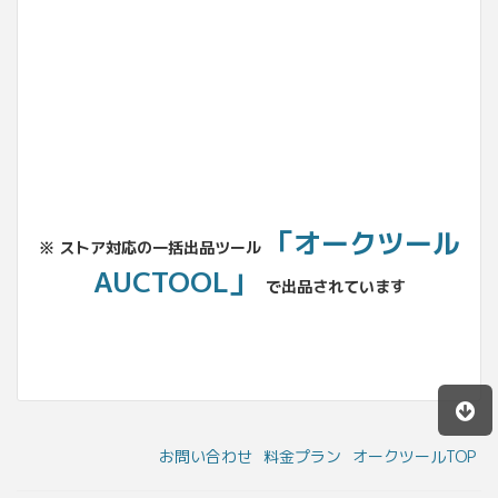
No.204.002.002
「オークツール
※ ストア対応の一括出品ツール
AUCTOOL」
で出品されています
お問い合わせ
料金プラン
オークツールTOP