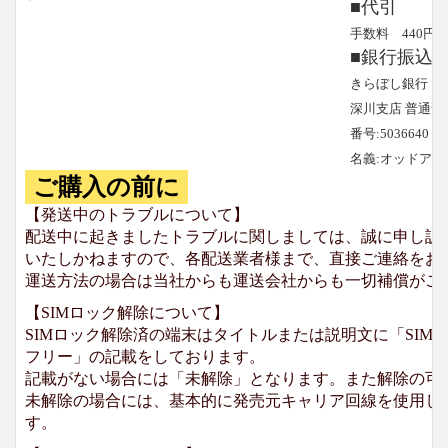
■代引
手数料 440円
■銀行振込
きらぼし銀行
深川支店 普通預
番号:5036640
名義:オッドア
ご購入の前に
【発送中のトラブルについて】
配送中に起きましたトラブルに関しましては、誠に申し訳
いたしかねますので、各配送業者様まで、直接ご連絡をお
運送方法の場合は当社からも運送会社からも一切補償がご
【SIMロック解除について】
SIMロック解除済の端末はタイトルまたは説明文に「SIMロ
フリー」の記載をしております。
記載がない場合には「未解除」となります。また解除の可
未解除の場合には、基本的に発売元キャリア回線を使用して
す。