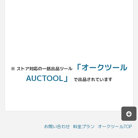
No.204.002.002
「オークツール
※ ストア対応の一括出品ツール
AUCTOOL」
で出品されています
お問い合わせ
料金プラン
オークツールTOP