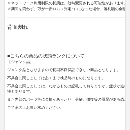
※ネットワーク利用制限の状態は、随時変更される可能性があります。
※期間を問わず、万が一赤ロム（判定×）になった場合、落札額の全額
背面割れ
■こちらの商品の状態ランクについて
【ジャンク品】
ジャンク品となりますので初期不良保証できない商品となります。
不具合に関しましてはあくまで検品時のものになります。
不具合に関しましては、わかるものは記載しておりますが、症状が進行
性もあります。
また内部のパーツ等に欠損があったり、分解、修復等の履歴がある恐れ
ご了承の上お買い求めください。