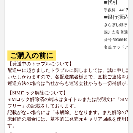
■代引
手数料 440円
■銀行振込
きらぼし銀行
深川支店 普通預
番号:5036640
名義:オッドア
ご購入の前に
【発送中のトラブルについて】
配送中に起きましたトラブルに関しましては、誠に申し訳
いたしかねますので、各配送業者様まで、直接ご連絡をお
運送方法の場合は当社からも運送会社からも一切補償がご
【SIMロック解除について】
SIMロック解除済の端末はタイトルまたは説明文に「SIMロ
フリー」の記載をしております。
記載がない場合には「未解除」となります。また解除の可
未解除の場合には、基本的に発売元キャリア回線を使用して
す。