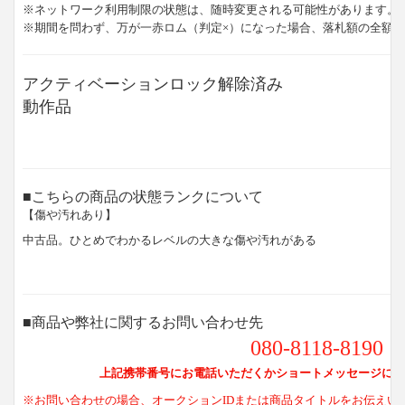
※ネットワーク利用制限の状態は、随時変更される可能性があります。
※期間を問わず、万が一赤ロム（判定×）になった場合、落札額の全額
アクティベーションロック解除済み
動作品
■こちらの商品の状態ランクについて
【傷や汚れあり】
中古品。ひとめでわかるレベルの大きな傷や汚れがある
■商品や弊社に関するお問い合わせ先
080-8118-8190
上記携帯番号にお電話いただくかショートメッセージにて
※お問い合わせの場合、オークションIDまたは商品タイトルをお伝えい