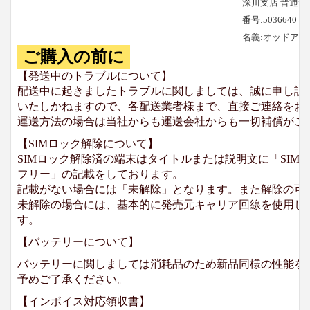
深川支店 普通預
番号:5036640
名義:オッドア
ご購入の前に
【発送中のトラブルについて】
配送中に起きましたトラブルに関しましては、誠に申し訳
いたしかねますので、各配送業者様まで、直接ご連絡をお
運送方法の場合は当社からも運送会社からも一切補償がご
【SIMロック解除について】
SIMロック解除済の端末はタイトルまたは説明文に「SIMロ
フリー」の記載をしております。
記載がない場合には「未解除」となります。また解除の可
未解除の場合には、基本的に発売元キャリア回線を使用して
す。
【バッテリーについて】
バッテリーに関しましては消耗品のため新品同様の性能を
予めご了承ください。
【インボイス対応領収書】