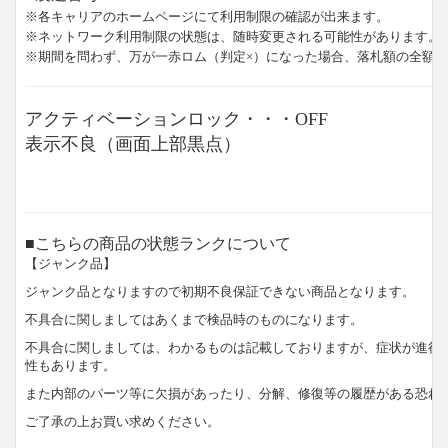
※各キャリアのホームページにて利用制限の確認が出来ます。
※ネットワーク利用制限の状態は、随時変更される可能性があります。
※期間を問わず、万が一赤ロム（判定×）になった場合、落札額の全額
アクティベーションロック・・・OFF
表示不良（画面上部黒点）
■こちらの商品の状態ランクについて
【ジャンク品】
ジャンク品となりますので初期不良保証できない商品となります。
不具合に関しましてはあくまで検品時のものになります。
不具合に関しましては、わかるものは記載しておりますが、症状が進行
性もあります。
また内部のパーツ等に欠損があったり、分解、修復等の履歴がある恐れ
ご了承の上お買い求めください。