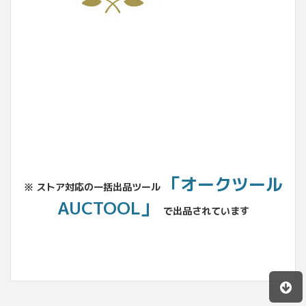
No.204.002.002
「オークツール
※ ストア対応の一括出品ツール
AUCTOOL」
で出品されています