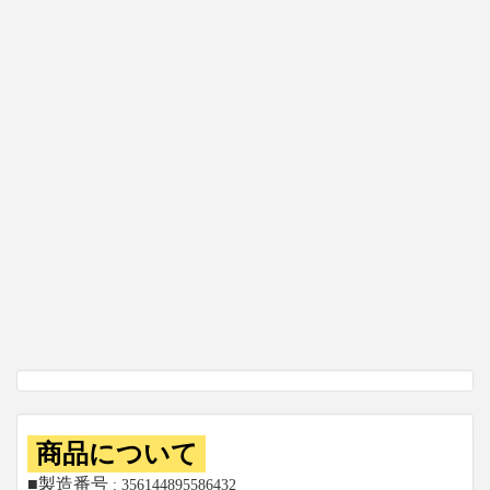
商品について
■製造番号
: 356144895586432