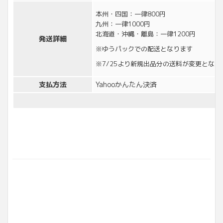
本州・四国：一律800円
九州：一律1000円
北海道・沖縄・離島：一律1200円
発送詳細
※ゆうパックでの配送となります
※7/25より新規出品分の送料が変更とな
支払方法
Yahooかんたん決済