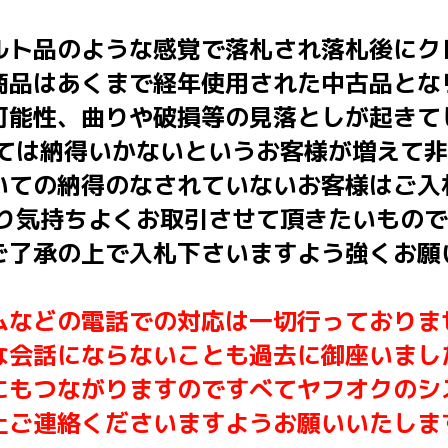
ルト品のような感覚で落札され落札後にク
商品はあくまで経年使用された中古品とな
可能性、曲りや破損等の見落としが起きて
いては納得いかないというお客様が増えて
いての納得のなされていないお客様はご入
はり気持ちよくお取引させて頂きたいもの
ご了承の上で入札下さいますよう強くお願
ムなどの電話での対応は一切行っておりま
な会話にならないことも過去に御座いまし
にもつながりますのですべてヤフオクのシ
上ご連絡くださいますようお願いいたしま