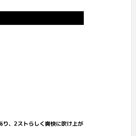
あり、2ストらしく爽快に吹け上が