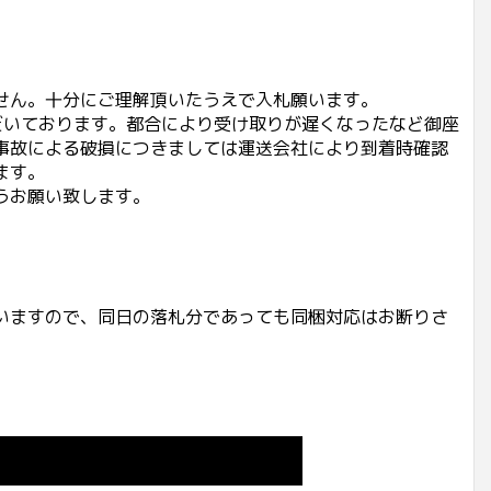
せん。十分にご理解頂いたうえで入札願います。
だいております。都合により受け取りが遅くなったなど御座
事故による破損につきましては運送会社により到着時確認
ます。
うお願い致します。
いますので、同日の落札分であっても同梱対応はお断りさ