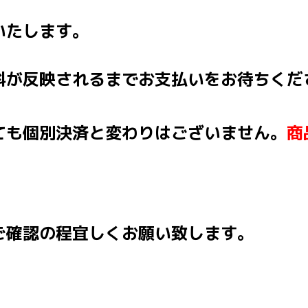
いたします。
料が反映されるまでお支払いをお待ちくだ
ても個別決済と変わりはございません。
商
ご確認の程宜しくお願い致します。