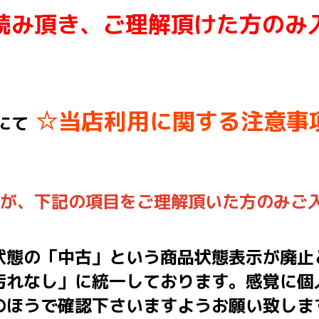
読み頂き、ご理解頂けた方のみ
☆当店利用に関する注意事
にて
んが、下記の項目をご理解頂いた方のみご
状態の「中古」という商品状態表示が廃止
汚れなし」に統一しております。感覚に個
のほうで確認下さいますようお願い致しま