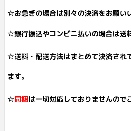
☆お急ぎの場合は別々の決済をお願い
☆銀行振込やコンビニ払いの場合は送
☆送料・配送方法はまとめて決済され
ます。
☆
同梱
は一切対応しておりませんので