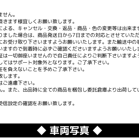
ません。
頂きます様宜しくお願い致します。
による、キャンセル・交換・返品・商品・色の変更等は出来ま
りました場合は、商品発送日から7日までの対応とさせていた
にお受け取り下さいますようお願いいたします。また輸送中の
いますので到着時に必ずご確認くださいますようお願いいたし
証は一切御座いませんので自己責任によりご判断下さいますよ
してはサポート対象外となります。ご了承下さい。
任を負えないことを予めご了承下さい。
致します。
はご遠慮下さい。
ん。また、出品時に全ての商品を梱包し委託倉庫より出荷して
受信設定の確認をお願い致します。
◆ 車両写真 ◆