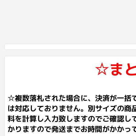
☆ま
☆複数落札された場合に、決済が一括
は対応しておりません。別サイズの商
料を計算し入力致しますのでご確認し
かりますので発送までお時間がかかっ