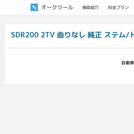
オークツール
機能紹介
料金プラン
SDR200 2TV 曲りなし 純正 ステム/トッ
自動車