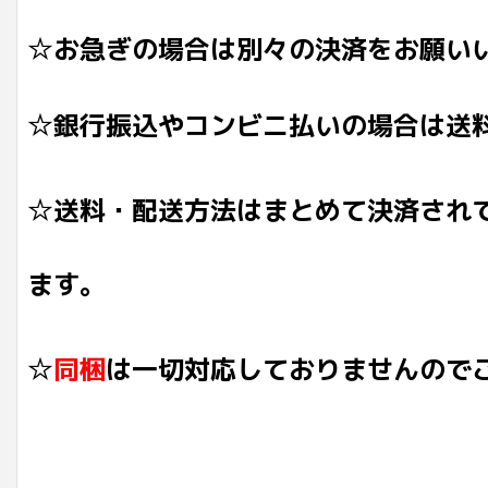
☆お急ぎの場合は別々の決済をお願い
☆銀行振込やコンビニ払いの場合は送
☆送料・配送方法はまとめて決済され
ます。
☆
同梱
は一切対応しておりませんので