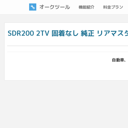
オークツール
機能紹介
料金プラン
SDR200 2TV 固着なし 純正 リアマスターシ
自動車、