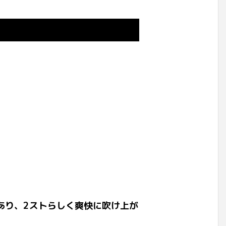
あり、2ストらしく爽快に吹け上が