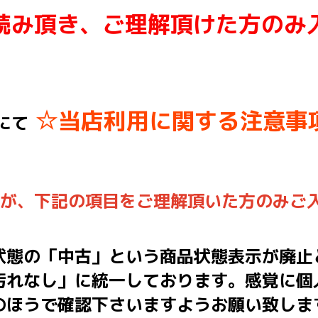
読み頂き、ご理解頂けた方のみ
☆当店利用に関する注意事
にて
んが、下記の項目をご理解頂いた方のみご
状態の「中古」という商品状態表示が廃止
汚れなし」に統一しております。感覚に個
のほうで確認下さいますようお願い致しま