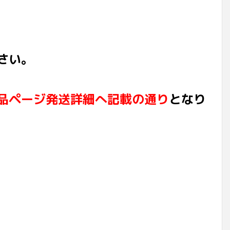
さい。
品ページ発送詳細へ記載の通り
となり