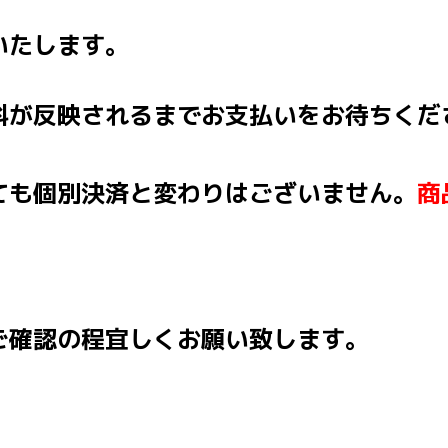
いたします。
料が反映されるまでお支払いをお待ちくだ
ても個別決済と変わりはございません。
商
ご確認の程宜しくお願い致します。