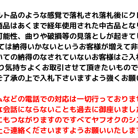
ルト品のような感覚で落札され落札後にク
商品はあくまで経年使用された中古品とな
可能性、曲りや破損等の見落としが起きて
いては納得いかないというお客様が増えて
いての納得のなされていないお客様はご入
はり気持ちよくお取引させて頂きたいもの
ご了承の上で入札下さいますよう強くお願
ムなどの電話での対応は一切行っておりま
な会話にならないことも過去に御座いまし
にもつながりますのですべてヤフオクのシ
上ご連絡くださいますようお願いいたしま