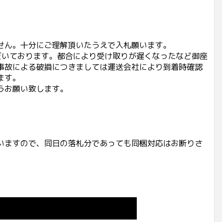
せん。十分にご理解頂いたうえで入札願います。
だいております。都合により受け取りが遅くなったなど御座
事故による破損につきましては運送会社により到着時確認
ます。
うお願い致します。
いますので、同日の落札分であっても同梱対応はお断りさ