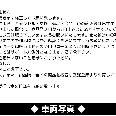
ません。
頂きます様宜しくお願い致します。
による、キャンセル・交換・返品・商品・色の変更等は出来ま
りました場合は、商品発送日から7日までの対応とさせていた
にお受け取り下さいますようお願いいたします。また輸送中の
いますので到着時に必ずご確認くださいますようお願いいたし
証は一切御座いませんので自己責任によりご判断下さいますよ
してはサポート対象外となります。ご了承下さい。
任を負えないことを予めご了承下さい。
致します。
はご遠慮下さい。
ん。また、出品時に全ての商品を梱包し委託倉庫より出荷して
受信設定の確認をお願い致します。
◆ 車両写真 ◆