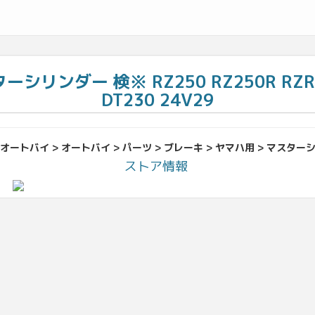
リンダー 検※ RZ250 RZ250R RZR250
DT230 24V29
オートバイ > オートバイ > パーツ > ブレーキ > ヤマハ用 > マスター
ストア情報