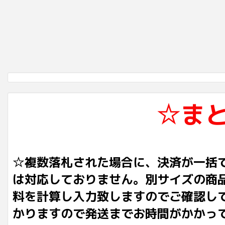
☆ま
☆複数落札された場合に、決済が一括
は対応しておりません。別サイズの商
料を計算し入力致しますのでご確認し
かりますので発送までお時間がかかっ