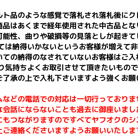
ルト品のような感覚で落札され落札後にク
商品はあくまで経年使用された中古品とな
可能性、曲りや破損等の見落としが起きて
いては納得いかないというお客様が増えて
いての納得のなされていないお客様はご入
はり気持ちよくお取引させて頂きたいもの
ご了承の上で入札下さいますよう強くお願
ムなどの電話での対応は一切行っておりま
な会話にならないことも過去に御座いまし
にもつながりますのですべてヤフオクのシ
上ご連絡くださいますようお願いいたしま