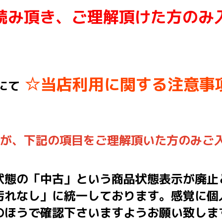
読み頂き、ご理解頂けた方のみ
☆当店利用に関する注意事
にて
んが、下記の項目をご理解頂いた方のみご
状態の「中古」という商品状態表示が廃止
汚れなし」に統一しております。感覚に個
のほうで確認下さいますようお願い致しま