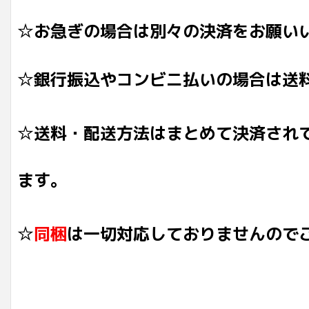
☆お急ぎの場合は別々の決済をお願い
☆銀行振込やコンビニ払いの場合は送
☆送料・配送方法はまとめて決済され
ます。
☆
同梱
は一切対応しておりませんので