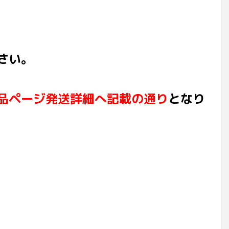
さい。
品ページ発送詳細へ記載の通り
となり