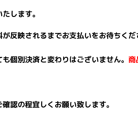
いたします。
料が反映されるまでお支払いをお待ちくだ
ても個別決済と変わりはございません。
商
ご確認の程宜しくお願い致します。