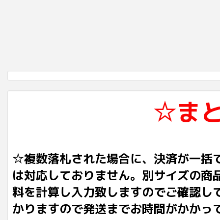
☆ま
☆複数落札された場合に、決済が一括
は対応しておりません。別サイズの商
料を計算し入力致しますのでご確認し
かりますので発送までお時間がかかっ