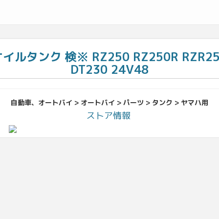
ルタンク 検※ RZ250 RZ250R RZR250 R
DT230 24V48
自動車、オートバイ > オートバイ > パーツ > タンク > ヤマハ用
ストア情報