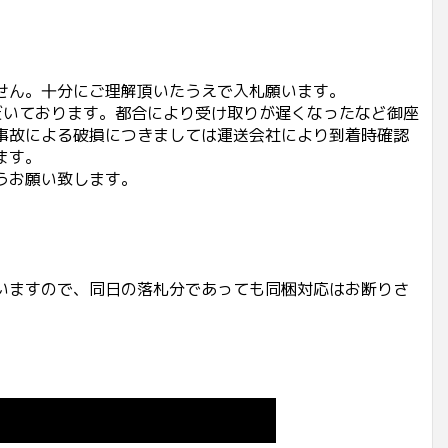
せん。十分にご理解頂いたうえで入札願います。
だいております。都合により受け取りが遅くなったなど御座
事故による破損につきましては運送会社により到着時確認
ます。
うお願い致します。
いますので、同日の落札分であっても同梱対応はお断りさ