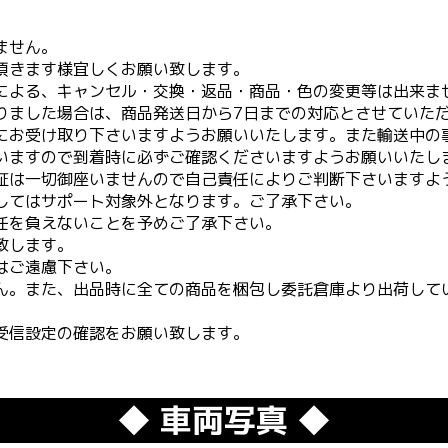
ません。
頂きます様宜しくお願い致します。
による、キャンセル・交換・返品・商品・色の変更等は出来ま
りました場合は、商品発送日から7日までの対応とさせていた
にお受け取り下さいますようお願いいたします。また輸送中の
いますので到着時に必ずご確認くださいますようお願いいたし
証は一切御座いませんので自己責任によりご判断下さいますよ
してはサポート対象外となります。ご了承下さい。
任を負えないことを予めご了承下さい。
致します。
はご遠慮下さい。
ん。また、出品時に全ての商品を梱包し委託倉庫より出荷して
受信設定の確認をお願い致します。
◆ 車両写真 ◆