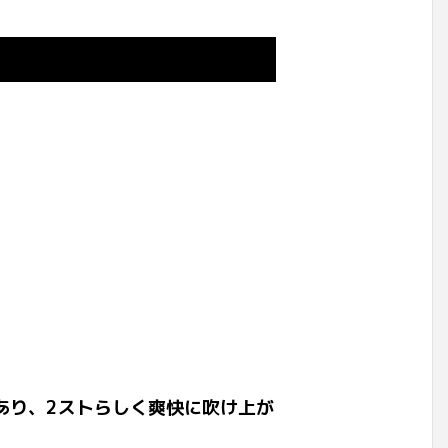
あり、2ストらしく爽快に吹け上が