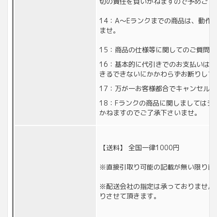
切の責任を負いかねますので予めご了
14：A〜Eランクまでの商品は、動作
ませ。
15：商品の仕様等に関してのご質問
16：基本的に代引きでのお支払いは
きるできないにかかわらずお断りして
17：万が一お客様都合でキャンセル
18：Fランクの商品に関しましては
かねますのでご了承下さいませ。
【送料】 全国一律1000円
※直接引取り可能の記載が無い限り直
※配送会社の指定は承っておりません
りさせて頂きます。