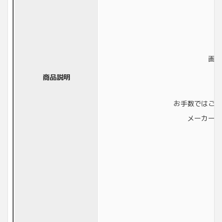
画像
商品説明
お手数ではござ
メーカーに