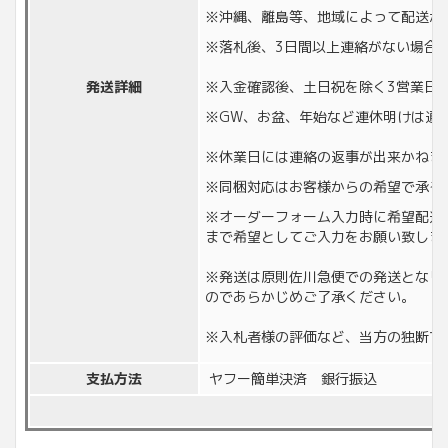
※沖縄、離島等、地域によって配送が
※落札後、3日間以上連絡がない場合
発送詳細
※入金確認後、土日祝を除く3営業日
※GW、お盆、年始など連休明けは通
※休業日には連絡の返事が出来かねます。
※同梱対応はお客様からの希望で承る
※オーダーフォーム入力時に希望配送
まで希望としてご入力をお願い致しま
※発送は原則佐川急便での発送となり
のであらかじめご了承ください。
※入札者様の評価など、当方の独断で
支払方法
ヤフー簡単決済 銀行振込