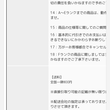
切の責任を負いかねますので予めご了
14：A〜Eランクまでの商品は、動作
ませ。
15：商品の仕様等に関してのご質問
16：基本的に代引きでのお支払いは
きるできないにかかわらずお断りして
17：万が一お客様都合でキャンセル
18：Fランクの商品に関しましては
かねますのでご了承下さいませ。
【送料】
全国一律800円
※直接引取り可能の記載が無い限り直
※配送会社の指定は承っておりません
りさせて頂きます。