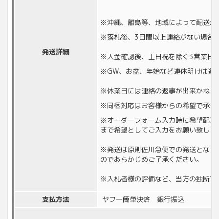
※沖縄、離島等、地域によって配送が
※落札後、3日間以上連絡がない場合
発送詳細
※入金確認後、土日祝を除く3営業日
※GW、お盆、年始など連休明けは通
※休業日には連絡の返事が出来かねます。
※同梱対応はお客様からの希望で承る
※オーダーフォーム入力時に希望配送
まで希望としてご入力をお願い致しま
※発送は原則佐川急便での発送となり
のであらかじめご了承ください。
※入札者様の評価など、当方の独断で
支払方法
ヤフー簡単決済 銀行振込