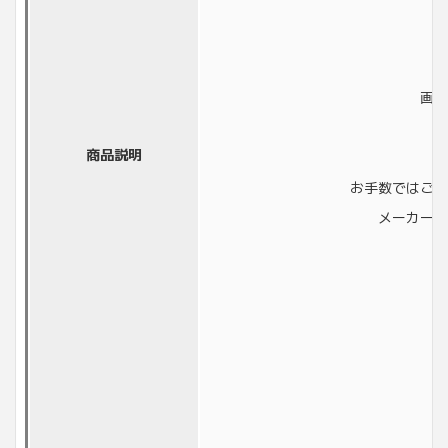
画像
商品説明
お手数ではござ
メーカーに