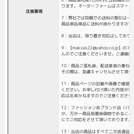
ります。オーダーフォームはスマート
注意事項
7：弊社では同梱での送料の割引は一
商品単品単品に送料が掛かりますので
8：当店は、取り置き対応はしており
9：【makxas22@yahoo.co
んのでご注意くださいませ。ご連絡は
10：商品ご落札後、配送業者の兼ね
その際は、急遽キャンセルさせて頂く
11：商品ページの記載や画像で確認
ください。お申し付け頂いた内容が弊
応は出来かねますのでご注意ください
12：ファッション系ブランド品（バ
が、万が一商品到着後偽物であること
にてご対応をさせて頂いております。
13：当店の商品はすべて二次流通品