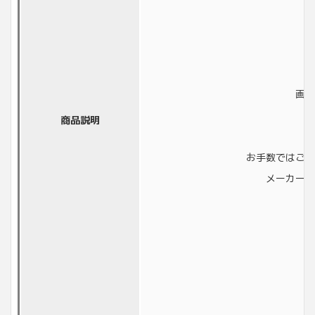
画像
商品説明
お手数ではござ
メーカーに