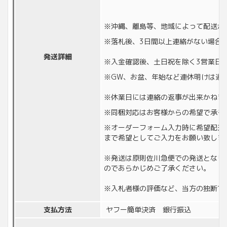
※沖縄、離島等、地域によって配送が
※落札後、3日間以上連絡がない場合
発送詳細
※入金確認後、土日祝を除く3営業日
※GW、お盆、年始など連休明けは通
※休業日には連絡の返事が出来かねます。
※同梱対応はお客様からの希望で承る
※オーダーフォーム入力時に希望配送
まで希望としてご入力をお願い致しま
※発送は原則佐川急便での発送となり
のであらかじめご了承ください。
※入札者様の評価など、当方の独断で
支払方法
ヤフー簡単決済 銀行振込