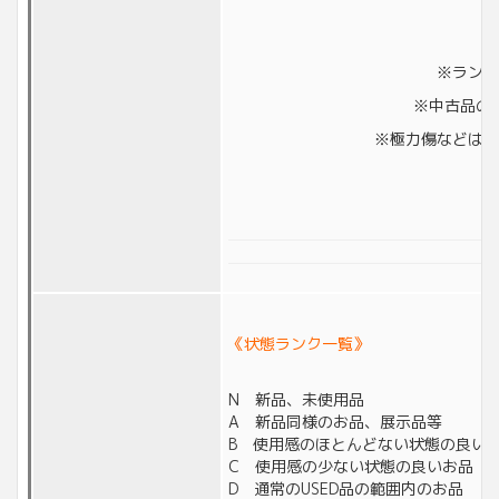
※ランク
※中古品の
※極力傷などは撮
《状態ランク一覧》
N 新品、未使用品
A 新品同様のお品、展示品等
B 使用感のほとんどない状態の良い
C 使用感の少ない状態の良いお品
D 通常のUSED品の範囲内のお品