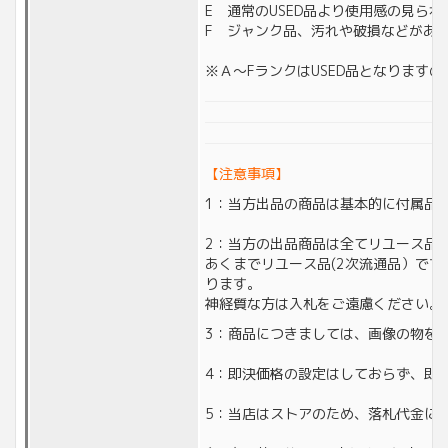
E 通常のUSED品より使用感の見られ
F ジャンク品、汚れや破損などがあ
※Ａ～FランクはUSED品となります
【注意事項】
1：当方出品の商品は基本的に付属品
2：当方の出品商品は全てリユース品(
あくまでリユース品(2次流通品）で
ります。
神経質な方は入札をご遠慮ください。
3：商品につきましては、画像の物を
4：即決価格の設定はしておらず、即
5：当店はストアのため、落札代金に対