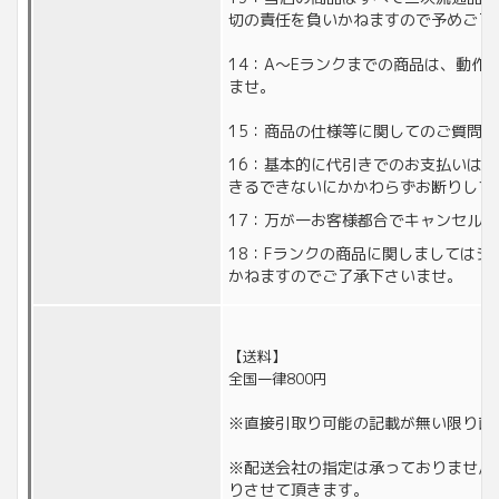
切の責任を負いかねますので予めご了
14：A〜Eランクまでの商品は、動作
ませ。
15：商品の仕様等に関してのご質問
16：基本的に代引きでのお支払いは
きるできないにかかわらずお断りして
17：万が一お客様都合でキャンセル
18：Fランクの商品に関しましては
かねますのでご了承下さいませ。
【送料】
全国一律800円
※直接引取り可能の記載が無い限り直
※配送会社の指定は承っておりません
りさせて頂きます。