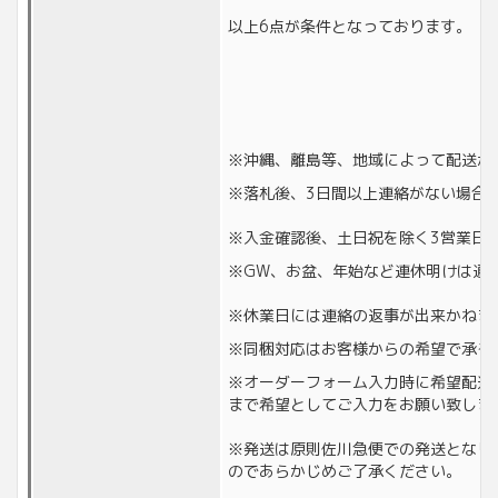
以上6点が条件となっております。
※沖縄、離島等、地域によって配送が
※落札後、3日間以上連絡がない場合
※入金確認後、土日祝を除く3営業日
※GW、お盆、年始など連休明けは通
※休業日には連絡の返事が出来かねます。
※同梱対応はお客様からの希望で承る
※オーダーフォーム入力時に希望配送
まで希望としてご入力をお願い致しま
※発送は原則佐川急便での発送となり
のであらかじめご了承ください。