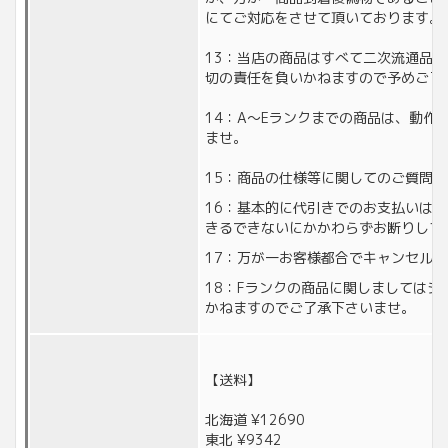
にてご対応をさせて頂いております。
13：当店の商品はすべて二次流通品
切の責任を負いかねますので予めご了
14：A〜Eランクまでの商品は、動作
ませ。
15：商品の仕様等に関してのご質問
16：基本的に代引きでのお支払いは
きるできないにかかわらずお断りして
17：万が一お客様都合でキャンセル
18：Fランクの商品に関しましては
かねますのでご了承下さいませ。
【送料】
北海道 ¥12690
東北 ¥9342