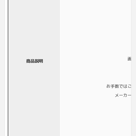
画像
商品説明
お手数ではござ
メーカーに