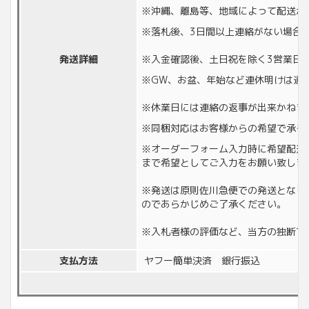
※沖縄、離島等、地域によって配送が
※落札後、3日間以上連絡がない場合
発送詳細
※入金確認後、土日祝を除く3営業日
※GW、お盆、年始など連休明けは通
※休業日には連絡の返事が出来かねます。
※同梱対応はお客様からの希望で承る
※オーダーフォーム入力時に希望配送
まで希望としてご入力をお願い致しま
※発送は原則佐川急便での発送となり
のであらかじめご了承ください。
※入札者様の評価など、当方の独断で
支払方法
ヤフー簡単決済 銀行振込