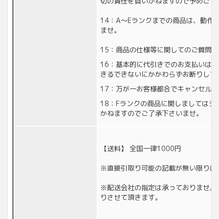
切の責任を負いかねますので予めご了
14：A〜Eランクまでの商品は、動作
ませ。
15：商品の仕様等に関してのご質問
16：基本的に代引きでのお支払いは
きるできないにかかわらずお断りして
17：万が一お客様都合でキャンセル
18：Fランクの商品に関しましては
かねますのでご了承下さいませ。
【送料】 全国一律1000円
※直接引取り可能の記載が無い限り直
※配送会社の指定は承っておりません
りさせて頂きます。