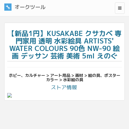
オークツール
【新品1円】KUSAKABE クサカベ 専
門家用 透明 水彩絵具 ARTISTS'
WATER COLOURS 90色 NW-90 絵
画 デッサン 芸術 美術 5ml えのぐ
ホビー、カルチャー > アート用品 > 画材 > 絵の具、ポスター
カラー > 水彩絵の具
ストア情報