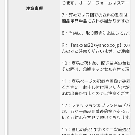
ります。オーダーフォームはスマート
注意事項
7：弊社では同梱での送料の割引は一
商品単品単品に送料が掛かりますので
8：当店は、取り置き対応はしており
9：【makxas22@yahoo.co
んのでご注意くださいませ。ご連絡は
10：商品ご落札後、配送業者の兼ね
その際は、急遽キャンセルさせて頂く
11：商品ページの記載や画像で確認
ください。お申し付け頂いた内容が弊
応は出来かねますのでご注意ください
12：ファッション系ブランド品（バ
が、万が一商品到着後偽物であること
にてご対応をさせて頂いております。
13：当店の商品はすべて二次流通品