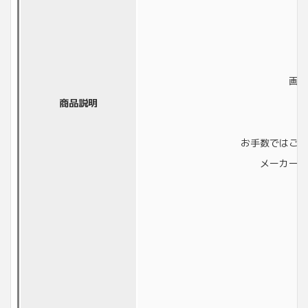
画像
商品説明
お手数ではござ
メーカーに