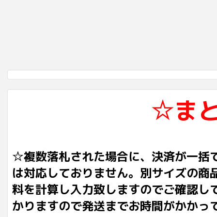
☆ま
☆複数落札された場合に、決済が一括
は対応しておりません。別サイズの商
料を計算し入力致しますのでご確認し
かりますので発送までお時間がかかっ