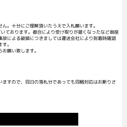
せん。十分にご理解頂いたうえで入札願います。
だいております。都合により受け取りが遅くなったなど御座
事故による破損につきましては運送会社により到着時確認
ます。
うお願い致します。
いますので、同日の落札分であっても同梱対応はお断りさ