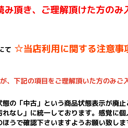
読み頂き、ご理解頂けた方のみ
☆当店利用に関する注意事
にて
んが、下記の項目をご理解頂いた方のみご
状態の「中古」という商品状態表示が廃止
汚れなし」に統一しております。感覚に個
のほうで確認下さいますようお願い致しま