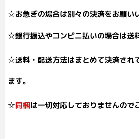
☆お急ぎの場合は別々の決済をお願い
☆銀行振込やコンビニ払いの場合は送
☆送料・配送方法はまとめて決済され
ます。
☆
同梱
は一切対応しておりませんので