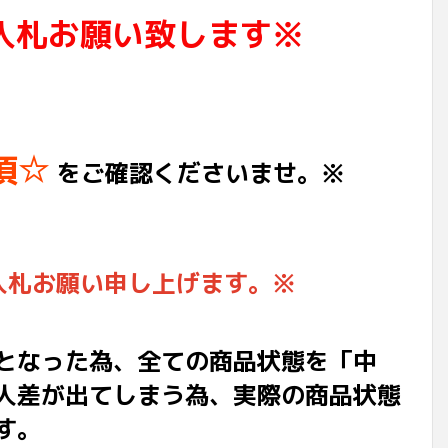
入札お願い致します※
項☆
をご確認くださいませ。※
入札お願い申し上げます。※
となった為、全ての商品状態を「中
人差が出てしまう為、実際の商品状態
す。