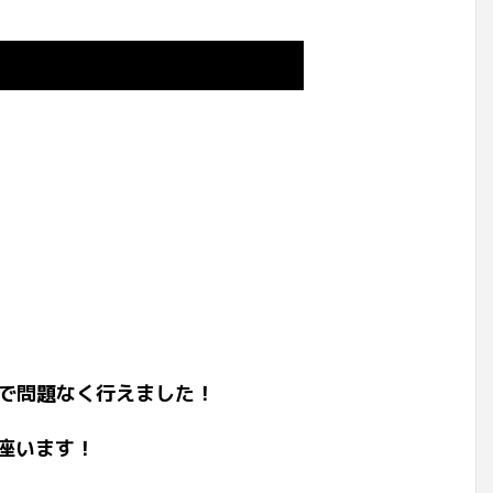
まで問題なく行えました！
座います！