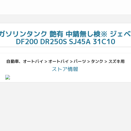
 ガソリンタンク 艶有 中錆無し検※ ジェベル25
DF200 DR250S SJ45A 31C10
自動車、オートバイ > オートバイ > パーツ > タンク > スズキ用
ストア情報