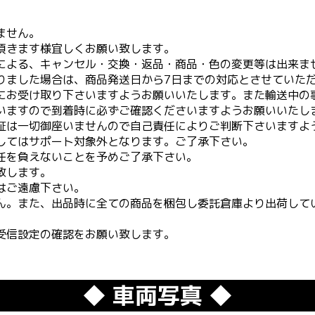
ません。
頂きます様宜しくお願い致します。
による、キャンセル・交換・返品・商品・色の変更等は出来ま
りました場合は、商品発送日から7日までの対応とさせていた
にお受け取り下さいますようお願いいたします。また輸送中の
いますので到着時に必ずご確認くださいますようお願いいたし
証は一切御座いませんので自己責任によりご判断下さいますよ
してはサポート対象外となります。ご了承下さい。
任を負えないことを予めご了承下さい。
致します。
はご遠慮下さい。
ん。また、出品時に全ての商品を梱包し委託倉庫より出荷して
受信設定の確認をお願い致します。
◆ 車両写真 ◆