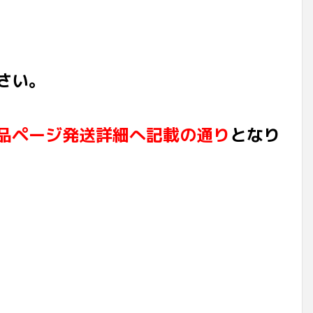
さい。
品ページ発送詳細へ記載の通り
となり