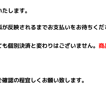
いたします。
料が反映されるまでお支払いをお待ちくだ
ても個別決済と変わりはございません。
商
ご確認の程宜しくお願い致します。