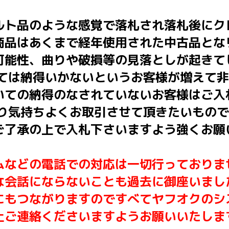
ルト品のような感覚で落札され落札後にク
商品はあくまで経年使用された中古品とな
可能性、曲りや破損等の見落としが起きて
いては納得いかないというお客様が増えて
いての納得のなされていないお客様はご入
はり気持ちよくお取引させて頂きたいもの
ご了承の上で入札下さいますよう強くお願
ムなどの電話での対応は一切行っておりま
な会話にならないことも過去に御座いまし
にもつながりますのですべてヤフオクのシ
上ご連絡くださいますようお願いいたしま