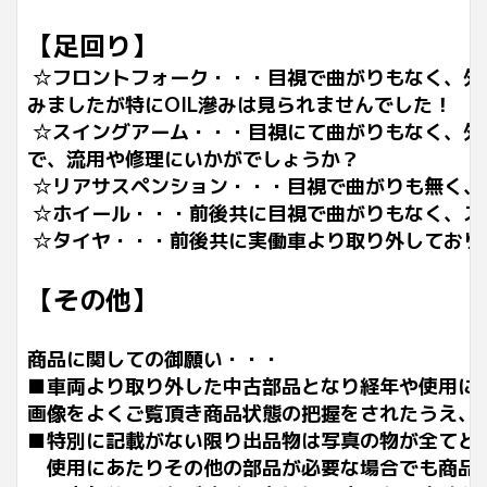
【足回り】
☆フロントフォーク・・・目視で曲がりもなく、外
みましたが特にOIL滲みは見られませんでした！
☆スイングアーム・・・目視にて曲がりもなく、外
で、流用や修理にいかがでしょうか？
☆リアサスペンション・・・目視で曲がりも無く、
☆ホイール・・・前後共に目視で曲がりもなく、ス
☆タイヤ・・・前後共に実働車より取り外しており
【その他】
商品に関しての御願い・・・
■車両より取り外した中古部品となり経年や使用に
画像をよくご覧頂き商品状態の把握をされたうえ、
■特別に記載がない限り出品物は写真の物が全てと
使用にあたりその他の部品が必要な場合でも商品