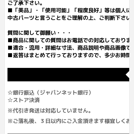
ご了承下さい。
■「美品」・「使用可能」「程度良好」等は個人に
中古パーツと言うことをご理解の上、ご判断下さい
質問に関して御願い・・・
■商品に関しての質問はお電話での対応しておりま
■適合・流用・詳細な寸法、商品説明や商品画像で
■返答はまとめて行っておりますので、多少お時間
◆
☆銀行振込（ジャパンネット銀行）
☆ストア決済
※代引き発送は対応していません。
※ご落札後、３日以内にご入金頂きます様宜しくお