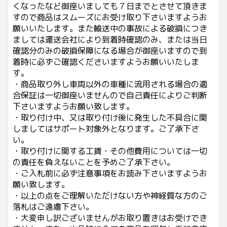
くなったなど御座いましても７日までとさせて頂きま
すので商品はスムーズにお受け取り下さいますようお
願いいたします。また輸送中の事故による破損につき
ましては運送会社により到着時確認のみ、または当日
確認分のみの破損保障になる場合が御座いますので到
着時に必ずご確認くださいますようお願いいたしま
す。
・商品取り外し車両以外の車種に流用される場合の適
合保証は一切御座いませんので自己責任によりご判断
下さいますようお願い致します。
・取り付け中、又は取り付け後に発生した不具合に関
しましてはサポート対象外となります。ご了承下さ
い。
・取り付けに関する工賃・その他費用については一切
の責任を負えないことを予めご了承下さい。
・ご入札前に必ず注意事項をお読み下さいますようお
願い致します。
・以上の点をご理解いただけない方や神経質な方のご
落札はご遠慮下さい。
・大変申し訳ございませんがお取り置きはお受けでき