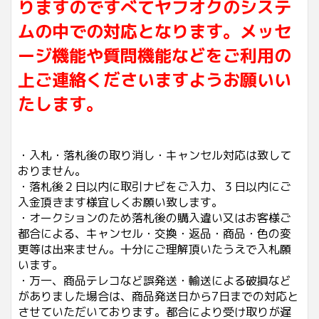
りますのですべてヤフオクのシステ
ムの中での対応となります。メッセ
ージ機能や質問機能などをご利用の
上ご連絡くださいますようお願いい
たします。
・入札・落札後の取り消し・キャンセル対応は致して
おりません。
・落札後２日以内に取引ナビをご入力、３日以内にご
入金頂きます様宜しくお願い致します。
・オークションのため落札後の購入違い又はお客様ご
都合による、キャンセル・交換・返品・商品・色の変
更等は出来ません。十分にご理解頂いたうえで入札願
います。
・万一、商品テレコなど誤発送・輸送による破損など
がありました場合は、商品発送日から7日までの対応と
させていただいております。都合により受け取りが遅