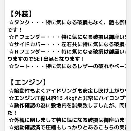
【外装】
☆タンク・・・特に気になる破損もなく、艶も御座
です！
☆Ｆフェンダー・・・特に気になる破損は御座いま
☆サイドカバー・・・左右共に特に気になる破損も
☆Ｒフェンダー・・・特に気になる破損は御座いま
りますのでSET出品となります！
☆シート・・・特に気になるレザーの破れやベース
【エンジン】
☆始動性もよくアイドリングも安定し吹け上がりも
☆エンジン圧縮は約13.4kgfと非常にハイコン
☆動作確認の為に敷地内を試乗致しましたが、問題
た！
☆外観に関しまして特に気になる破損は御座いませ
☆始動確認済で圧縮もしっかりとあるこちらの実動