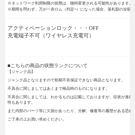
※ネットワーク利用制限の状態は、随時変更される可能性があります。
※期間を問わず、万が一赤ロム（判定×）になった場合、落札額の全額
アクティベーションロック・・・OFF
充電端子不可（ワイヤレス充電可）
■こちらの商品の状態ランクについて
【ジャンク品】
ジャンク品となりますので初期不良保証できない商品となります。
不具合に関しましてはあくまで検品時のものになります。
不具合に関しましては、わかるものは記載しておりますが、症状が進行
性もあります。
また内部のパーツ等に欠損があったり、分解、修復等の履歴がある恐れ
ご了承の上お買い求めください。