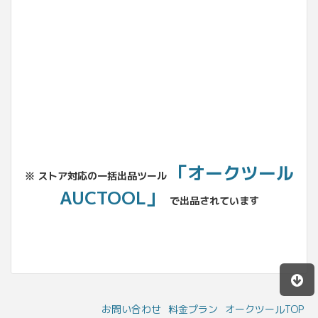
No.204.002.002
「オークツール
※ ストア対応の一括出品ツール
AUCTOOL」
で出品されています
お問い合わせ
料金プラン
オークツールTOP