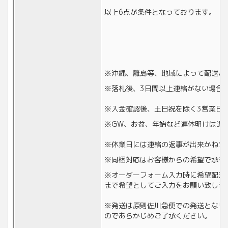
以上6点が条件となっております。
※沖縄、離島等、地域によって配送が
※落札後、3日間以上連絡がない場合
※入金確認後、土日祝を除く3営業日
※GW、お盆、年始など連休明けは通
※休業日には連絡の返事が出来かねます。
※同梱対応はお客様からの希望で承る
※オーダーフォーム入力時に希望配送
まで希望としてご入力をお願い致しま
※発送は原則佐川急便での発送となり
のであらかじめご了承ください。