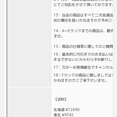
にてご対応をさせて頂いております。
13：当店の商品はすべて二次流通品
切の責任を負いかねますので予めご了
14：A〜Eランクまでの商品は、動作
ませ。
15：商品の仕様等に関してのご質問
16：基本的に代引きでのお支払いは
きるできないにかかわらずお断りして
17：万が一お客様都合でキャンセル
18：Fランクの商品に関しましては
かねますのでご了承下さいませ。
【送料】
北海道 ¥12690
東北 ¥9342