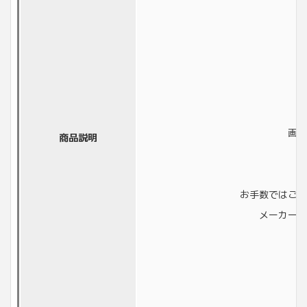
画像
商品説明
お手数ではござ
メーカーに