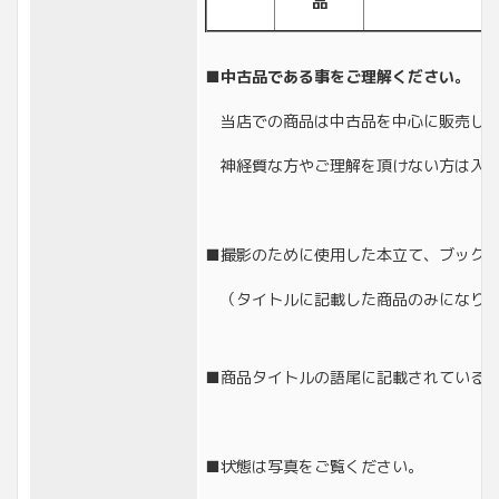
品
■中古品である事をご理解ください。
当店での商品は中古品を中心に販売して
神経質な方やご理解を頂けない方は入札
■撮影のために使用した本立て、ブック
（タイトルに記載した商品のみになり
■商品タイトルの語尾に記載されている
■状態は写真をご覧ください。