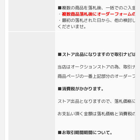
■複数の商品を落札後、一括でのご入金
・
複数商品落札後にオーダーフォームの
・最初の落札された日から、他の検討して
くださいませ。
■ストア出品になりますので取引ナビは
当店はオークションストアの為、取引ナ
商品ページの一番上記部分のオーダーフ
■消費税がかかります。
ストア出品となりますので、落札価格に
お支払い頂く金額は落札価格と消費税の
■お取引期間期間について。