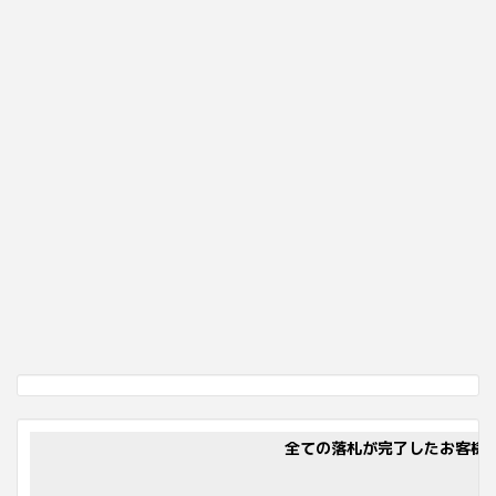
全ての落札が完了したお客様