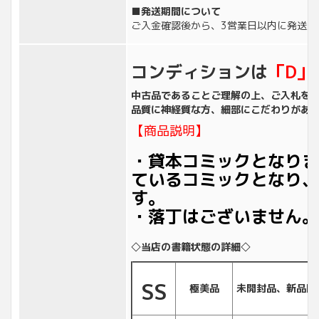
■発送期間について
ご入金確認後から、3営業日以内に発送致
コンディションは
「D」
中古品であることご理解の上、ご入札を
品質に神経質な方、細部にこだわりがあ
【商品説明】
・貸本コミックとなりま
ているコミックとなり、
す。
・落丁はございません。
◇当店の書籍状態の詳細◇
SS
極美品
未開封品、新品同