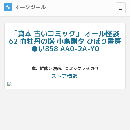
オークツール
「貸本 古いコミック」 オール怪談
62 血牡丹の塔 小島剛夕 ひばり書房
●い858 AA0-2A-Y0
本、雑誌 > 漫画、コミック > その他
ストア情報