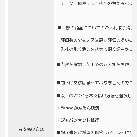
モニター環境により多少の色が異なる場
■一部の商品についてのご入札取り消し
評価数の少ない又は悪い評価の多いお客
入札の取り消しをさせて頂く場合がござ
■内容を確認した上でのご入札をお願い
■値下げ交渉は承っておりませんのでご
■以下の2つからお支払い方法を選択して
・Yahooかんたん決済
・ジャパンネット銀行
お支払い方法
■領収書をご希望の場合はお申し付けく