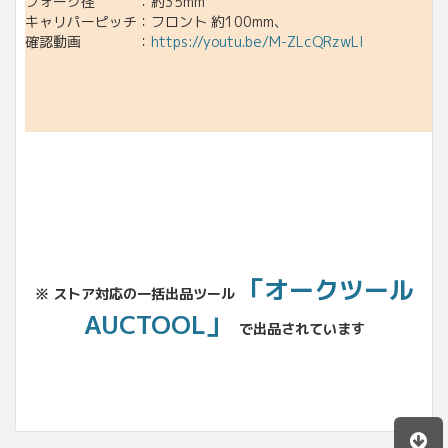
フォーク径 ：約35mm
キャリパーピッチ：フロント 約100mm、
確認動画 ：
https://youtu.be/M-ZLcQRzwLI
「オークツール
※ ストア対応の一括出品ツール
AUCTOOL」
で出品されています