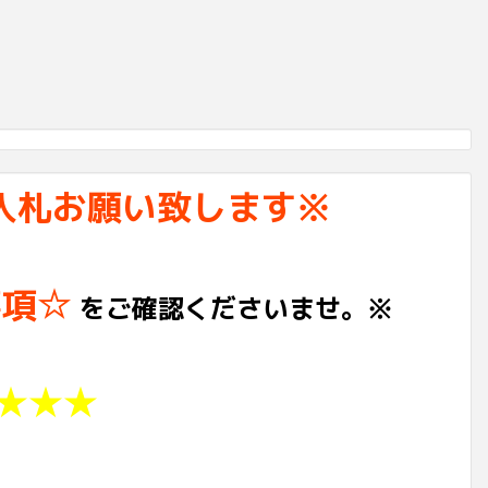
入札お願い致します※
事項☆
をご確認くださいませ。※
★★★