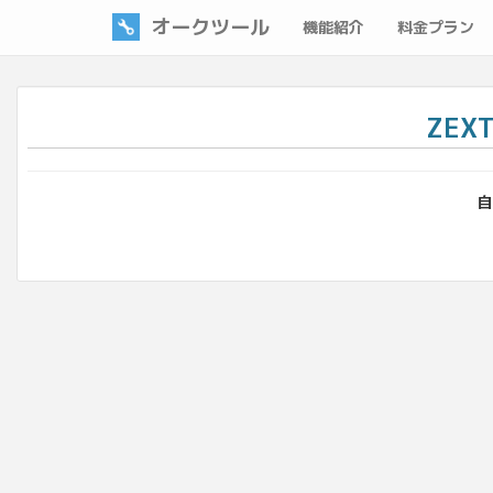
オークツール
機能紹介
料金プラン
ZEX
自