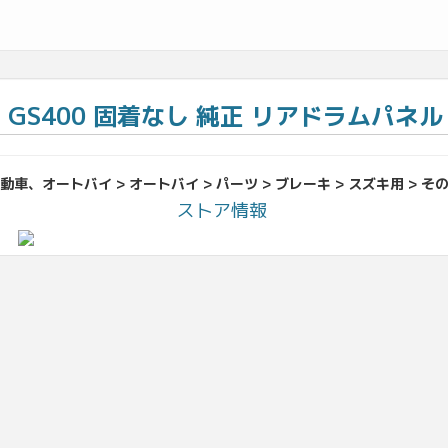
T GS400 固着なし 純正 リアドラムパネル 
動車、オートバイ > オートバイ > パーツ > ブレーキ > スズキ用 > そ
ストア情報