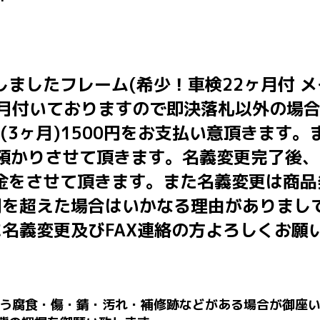
ましたフレーム(希少！車検22ヶ月付 メイ
2ヶ月付いておりますので即決落札以外の場合
税(3ヶ月)1500円をお支払い意頂きます
お預かりさせて頂きます。名義変更完了後、
金をさせて頂きます。また名義変更は商品
間を超えた場合はいかなる理由がありまし
に名義変更及びFAX連絡の方よろしくお願
う腐食・傷・錆・汚れ・補修跡などがある場合が御座