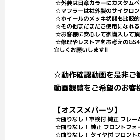
☆外装は日章カラーにカスタムペ
☆マフラーは社外製のサイクロン
☆ホイールのメッキ状態も比較的
☆その他まだまだご使用になれる
☆お客様に安心して御購入して頂
☆修理やレストアをお考えのGS
宜しくお願いします!!
☆動作確認動画を是非ご
動画観覧をご希望のお客
【オススメパーツ】
☆曲りなし！車検
付 純正 フレ
☆曲りなし！ 純正 フロントフォ
☆曲りなし！ タイヤ付 フロント