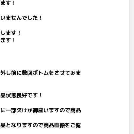
ります！
座いませんでした！
致します！
します！
外し前に数回ボトムをさせてみま
商品状態良好です！
部に一部欠けが御座いますので商品
品となりますので商品画像をご覧