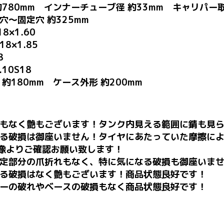
780mm インナーチューブ径 約33mm キャリパー取
～固定穴 約325mm
8×1.60
8×1.85
8
10S18
180mm ケース外形 約200mm
もなく艶もございます！タンク内見える範囲に錆も見ら
る破損は御座いません！タイヤにあたっていた摩擦によ
像よりご確認お願い致します！
定部分の爪折れもなく、特に気になる破損も御座いませ
る破損はなく艶もございます！商品状態良好です！
ーの破れやベースの破損もなく商品状態良好です！