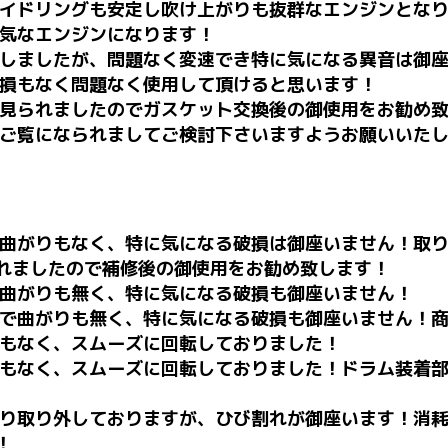
イドリングも安定し吹け上がりも抜群なエンジンとな
気なエンジンになります！
しましたが、問題なく変速でき特に気になる異音は御
損もなく問題なく使用して頂けると思います！
見られましたのでガスケット交換後の御使用をお勧め
ご覧になられましてご検討下さいますようお願いいた
曲がりもなく、特に気になる破損は御座いません！取り
れましたので補修後の御使用をお勧め致します！
曲がりも無く、特に気になる破損も御座いません！
で曲がりも無く、特に気になる破損も御座いません！
もなく、スムーズに回転しておりました！
もなく、スムーズに回転しておりました！ドラム装着
り取り外しておりますが、ひび割れが御座います！消耗
！