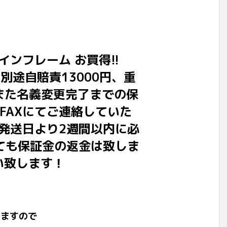
ンフレーム お買得!!
別途自賠責13000円、重
。また名義変更完了までの保
FAXにてご連絡していた
発送日より2週間以内に必
ても保証金の返金は致しま
い致します！
いますので