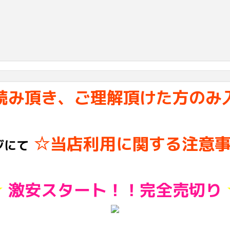
読み頂き、ご理解頂けた方のみ
☆当店利用に関する注意
ジにて
★
激安スタート！！完全売切り