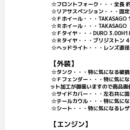
☆フロントフォーク・・・全長 約
☆リアサスペンション・・・固定穴
☆Ｆホイール・・・TAKASAGO 1
☆Ｒホイール・・・TAKASAGO 1
☆Ｆタイヤ・・・DURO 3.00H1
☆Ｒタイヤ・・・ブリジストン 4.
☆ヘッドライト・・・レンズ直径 約
【外装】
☆タンク・・・特に気になる破損
☆Ｆフェンダー・・・特に気にな
ット加工が御座いますので商品画
☆サイドカバー・・・左右共に固
☆テールカウル・・・特に気にな
☆シート・・・特に気になるレザ
【エンジン】