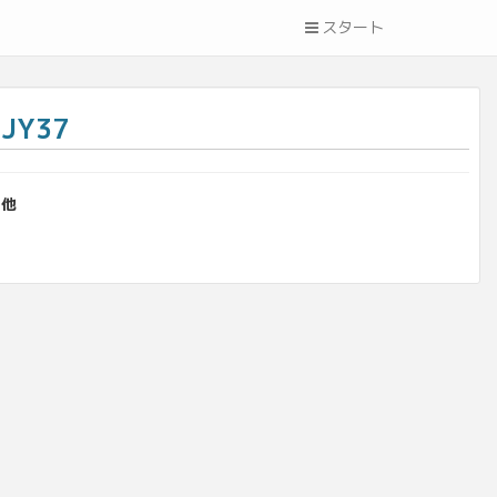
スタート
JY37
の他