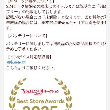
【SIMロック解除について】
SIMロック解除済の端末はタイトルまたは説明文に「SIMロ
フリー」の記載をしております。
記載がない場合には「未解除」となります。また解除の可
未解除の場合には、基本的に発売元キャリア回線を使用して
す。
【バッテリーについて】
バッテリーに関しましては消耗品のため新品同様の性能を
予めご了承ください。
【インボイス対応領収書】
領収書依頼
こちらよりご依頼ください。