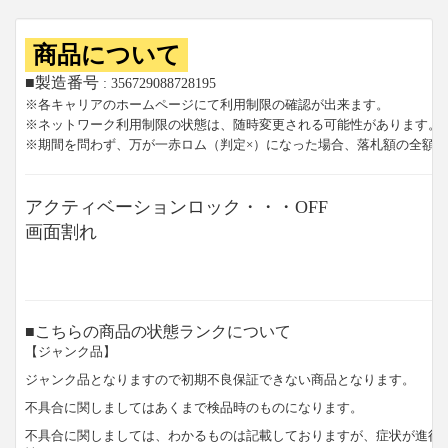
商品について
■製造番号
: 356729088728195
※各キャリアのホームページにて利用制限の確認が出来ます。
※ネットワーク利用制限の状態は、随時変更される可能性があります。
※期間を問わず、万が一赤ロム（判定×）になった場合、落札額の全額
アクティベーションロック・・・OFF
画面割れ
■こちらの商品の状態ランクについて
【ジャンク品】
ジャンク品となりますので初期不良保証できない商品となります。
不具合に関しましてはあくまで検品時のものになります。
不具合に関しましては、わかるものは記載しておりますが、症状が進行