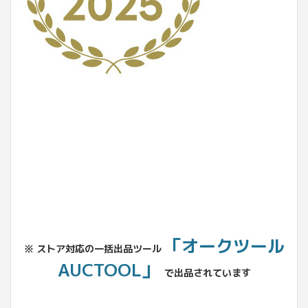
No.204.002.002
「オークツール
※ ストア対応の一括出品ツール
AUCTOOL」
で出品されています