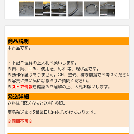
商品説明
中古品です。
・下記ご理解の上入札お願いします。
※傷、錆、凹み、使用感、汚れ 等、現状品です。
※動作保証はありません。OH、整備、補修前提でお考えください
※写真に無い気になる点はご質問ください。
※
ストア情報
を確認＆ご理解の上、入札お願いします。
発送詳細
送料は "配送方法と送料" 参照。
商品発送まで3営業日以内を心がけております。
※同梱不可※