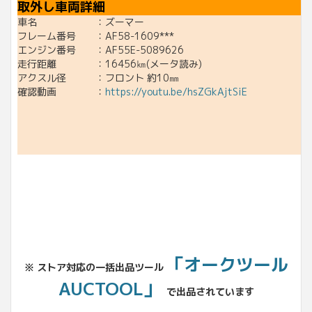
取外し車両詳細
車名 ：ズーマー
フレーム番号 ：AF58-1609***
エンジン番号 ：AF55E-5089626
走行距離 ：16456㎞(メータ読み)
アクスル径 ：フロント 約10㎜
確認動画 ：
https://youtu.be/hsZGkAjtSiE
「オークツール
※ ストア対応の一括出品ツール
AUCTOOL」
で出品されています