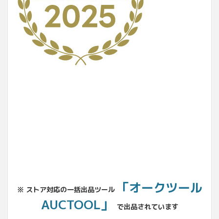
No.204.002.002
「オークツール
※ ストア対応の一括出品ツール
AUCTOOL」
で出品されています