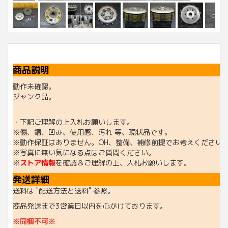
商品説明
動作未確認。
ジャンク品。
・下記ご理解の上入札お願いします。
※傷、錆、凹み、使用感、汚れ 等、現状品です。
※動作保証はありません。OH、整備、補修前提でお考えください
※写真に無い気になる点はご質問ください。
※
ストア情報
を確認＆ご理解の上、入札お願いします。
発送詳細
送料は "配送方法と送料" 参照。
商品発送まで3営業日以内を心がけております。
※同梱不可※