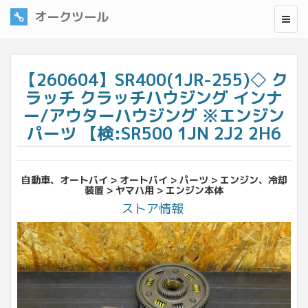
オークツール
【260604】SR400(1JR-255)◇ ク
ラッチ クラッチハウジング インナ
ー/アウターハウジング ※エンジン
パーツ 【検:SR500 1JN 2J2 2H6
自動車、オートバイ > オートバイ > パーツ > エンジン、冷却
装置 > ヤマハ用 > エンジン本体
ストア情報