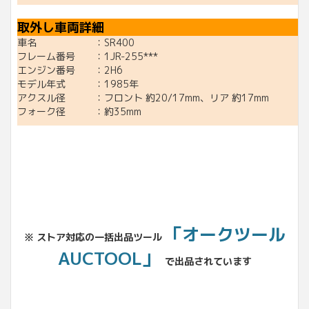
取外し車両詳細
車名 ：SR400
フレーム番号 ：1JR-255***
エンジン番号 ：2H6
モデル年式 ：1985年
アクスル径 ：フロント 約20/17mm、リア 約17mm
フォーク径 ：約35mm
「オークツール
※ ストア対応の一括出品ツール
AUCTOOL」
で出品されています