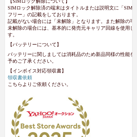
【SIMロック解除について】
SIMロック解除済の端末はタイトルまたは説明文に「SIMロ
フリー」の記載をしております。
記載がない場合には「未解除」となります。また解除の可
未解除の場合には、基本的に発売元キャリア回線を使用して
す。
【バッテリーについて】
バッテリーに関しましては消耗品のため新品同様の性能を
予めご了承ください。
【インボイス対応領収書】
領収書依頼
こちらよりご依頼ください。