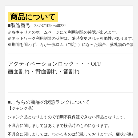
商品について
■製造番号
: 357371090540232
※各キャリアのホームページにて利用制限の確認が出来ます。
※ネットワーク利用制限の状態は、随時変更される可能性があります。
※期間を問わず、万が一赤ロム（判定×）になった場合、落札額の全額
アクティベーションロック・・・OFF
画面割れ・背面割れ・音割れ
■こちらの商品の状態ランクについて
【ジャンク品】
ジャンク品となりますので初期不良保証できない商品となります。
不具合に関しましてはあくまで検品時のものになります。
不具合に関しましては、わかるものは記載しておりますが、症状が進行