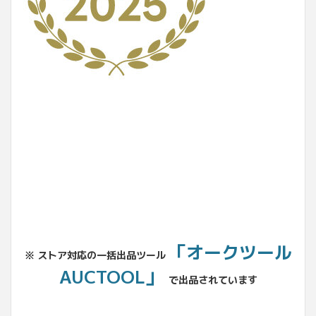
No.204.002.002
「オークツール
※ ストア対応の一括出品ツール
AUCTOOL」
で出品されています