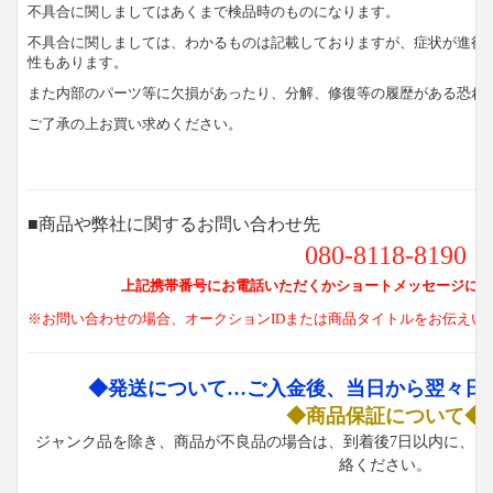
不具合に関しましてはあくまで検品時のものになります。
不具合に関しましては、わかるものは記載しておりますが、症状が進行
性もあります。
また内部のパーツ等に欠損があったり、分解、修復等の履歴がある恐れ
ご了承の上お買い求めください。
■商品や弊社に関するお問い合わせ先
080-8118-8190
上記携帯番号にお電話いただくかショートメッセージにて
※お問い合わせの場合、オークションIDまたは商品タイトルをお伝えい
◆発送について…ご入金後、当日から翌々日
◆商品保証について◆
ジャンク品を除き、商品が不良品の場合は、到着後7日以内に、お
絡ください。