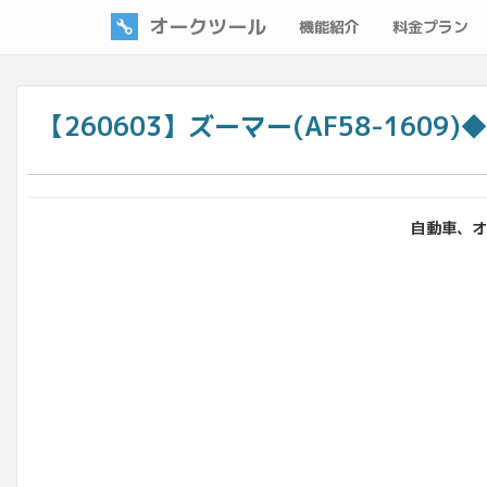
オークツール
機能紹介
料金プラン
【260603】ズーマー(AF58-160
自動車、オー