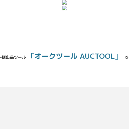
「オークツール AUCTOOL」
一括出品ツール
で