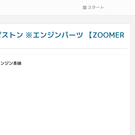
スタート
 ピストン ※エンジンパーツ 【ZOOMER
 エンジン本体