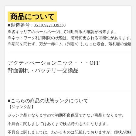
商品について
■製造番号
: 351109221339330
※各キャリアのホームページにて利用制限の確認が出来ます。
※ネットワーク利用制限の状態は、随時変更される可能性があります。
※期間を問わず、万が一赤ロム（判定×）になった場合、落札額の全額
アクティベーションロック・・・OFF
背面割れ・バッテリー交換品
■こちらの商品の状態ランクについて
【ジャンク品】
ジャンク品となりますので初期不良保証できない商品となります。
不具合に関しましてはあくまで検品時のものになります。
不具合に関しましては、わかるものは記載しておりますが、症状が進行