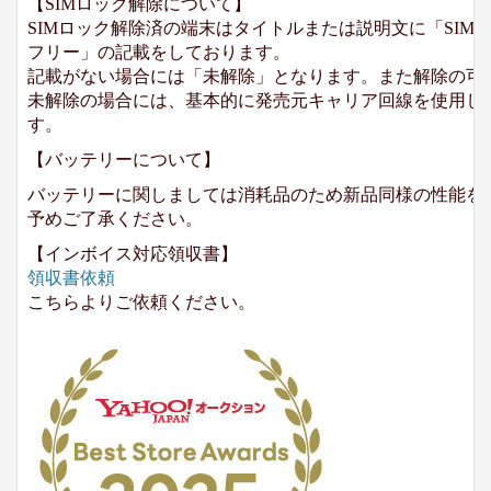
【SIMロック解除について】
SIMロック解除済の端末はタイトルまたは説明文に「SIMロ
フリー」の記載をしております。
記載がない場合には「未解除」となります。また解除の可
未解除の場合には、基本的に発売元キャリア回線を使用して
す。
【バッテリーについて】
バッテリーに関しましては消耗品のため新品同様の性能を
予めご了承ください。
【インボイス対応領収書】
領収書依頼
こちらよりご依頼ください。