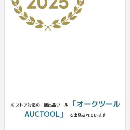
No.204.002.002
「オークツール
※ ストア対応の一括出品ツール
AUCTOOL」
で出品されています