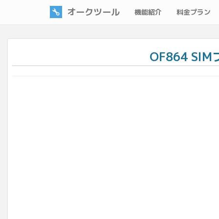
オークツール
機能紹介
料金プラン
OF864 SI