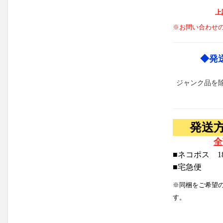
上
※お問い合わせ
◆発
ジャンク品を
発送
全
■ネコポス 1
■宅急便
※同梱をご希望
す。