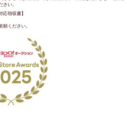
ださい。
対応領収書】
依頼ください。
No.204.002.002