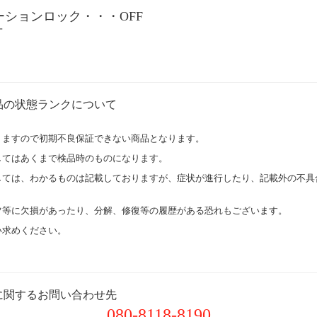
ションロック・・・OFF
可
品の状態ランクについて
りますので初期不良保証できない商品となります。
してはあくまで検品時のものになります。
しては、わかるものは記載しておりますが、症状が進行したり、記載外の不具
ツ等に欠損があったり、分解、修復等の履歴がある恐れもございます。
い求めください。
に関するお問い合わせ先
080-8118-8190