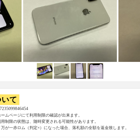
ついて
57235099846454
ホームページにて利用制限の確認が出来ます。
利用制限の状態は、随時変更される可能性があります。
、万が一赤ロム（判定×）になった場合、落札額の全額を返金致します。