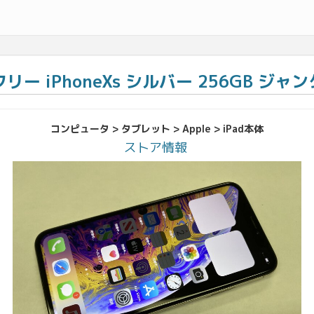
Mフリー iPhoneXs シルバー 256GB ジャ
コンピュータ > タブレット > Apple > iPad本体
ストア情報